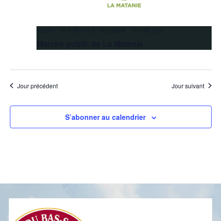
13 juin 10 h 00 min
à
10 octobre 15 h 00 min
Marché public de La Matanie
Jour précédent
Jour suivant
S’abonner au calendrier