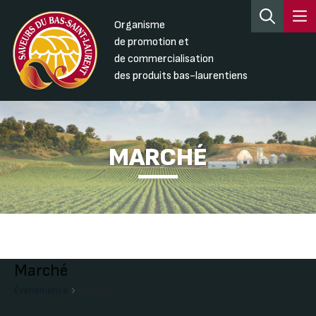
Organisme
de promotion et
de commercialisation
des produits bas-laurentiens
MARCHÉ
Marché
Évènements
Marché