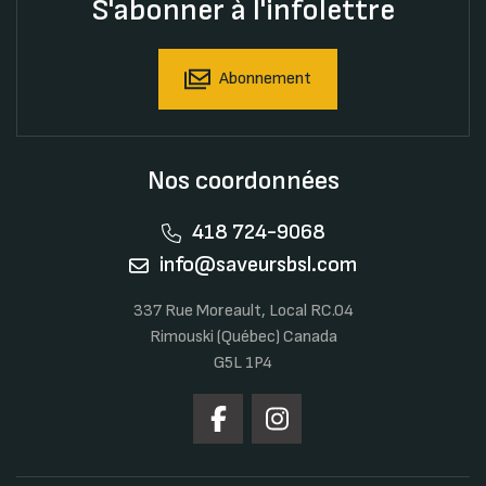
S'abonner à l'infolettre
Abonnement
Nos coordonnées
418 724-9068
info@saveursbsl.com
337 Rue Moreault, Local RC.04
Rimouski (Québec) Canada
G5L 1P4