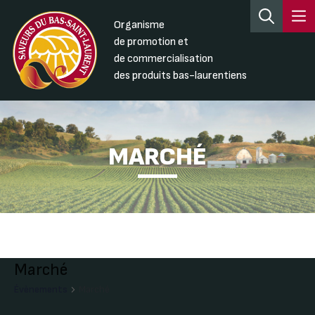
Organisme
de promotion et
de commercialisation
des produits bas-laurentiens
MARCHÉ
Marché
Évènements
Marché