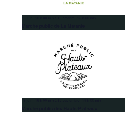
13 juin 10 h 00 min
à
10 octobre 15 h 00 min
Marché public de La Matanie
18 juin 16 h 00 min
à
17 septembre 19 h 00 min
Marché public des Hauts-Plateaux