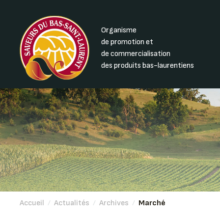
Organisme
de promotion et
de commercialisation
des produits bas-laurentiens
Accueil
/
Actualités
/
Archives
/
Marché