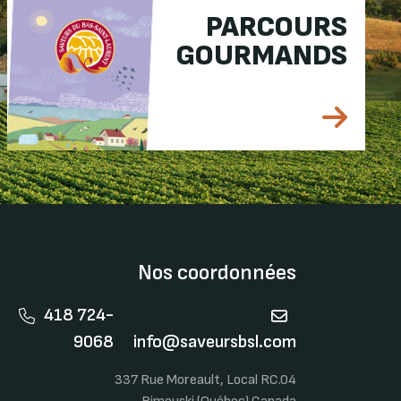
PARCOURS
GOURMANDS
Nos coordonnées
418 724-
9068
info@saveursbsl.com
337 Rue Moreault, Local RC.04