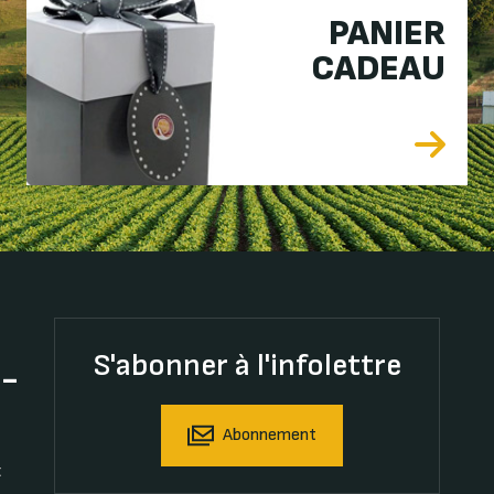
PANIER
CADEAU
S'abonner à l'infolettre
t-
Abonnement
t