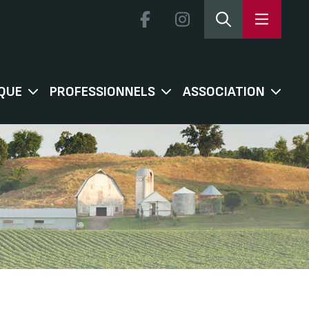
QUE
PROFESSIONNELS
ASSOCIATION