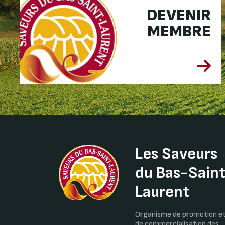
DEVENIR
MEMBRE
Les Saveurs
du Bas-Sain
Laurent
Organisme de promotion e
de commercialisation des