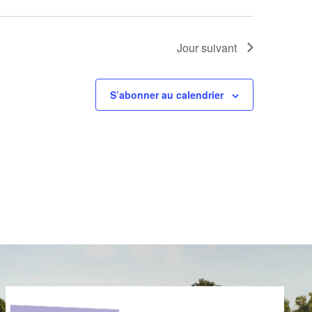
Jour suivant
S’abonner au calendrier