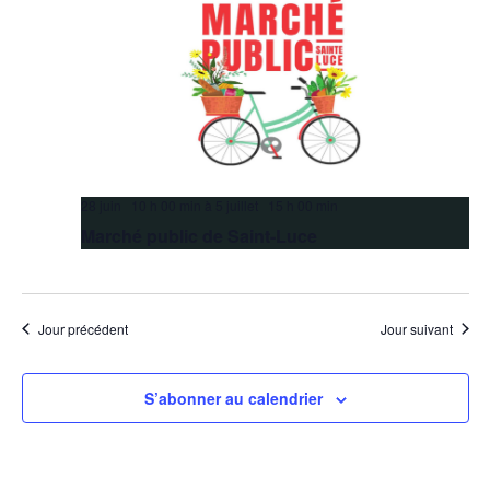
28 juin 10 h 00 min
à
5 juillet 15 h 00 min
Marché public de Saint-Luce
Jour précédent
Jour suivant
S’abonner au calendrier