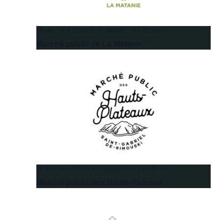
13 juin 10 h 00 min
à
10 octobre 15 h 00 min
Marché public de La Matanie
18 juin 16 h 00 min
à
17 septembre 19 h 00 min
Marché public des Hauts-Plateaux