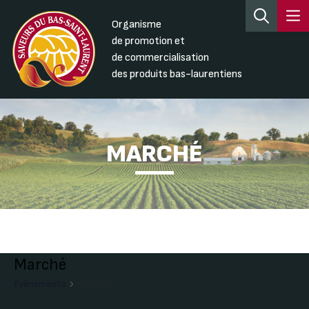
Organisme
de promotion et
de commercialisation
des produits bas-laurentiens
MARCHÉ
Marché
Évènements
Marché