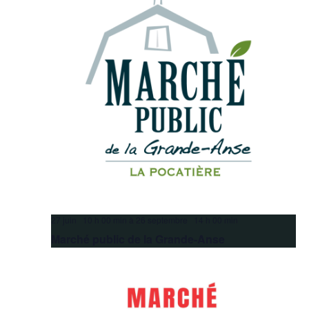
27 juin 10 h 00 min
à
26 septembre 14 h 00 min
Marché public de la Grande-Anse