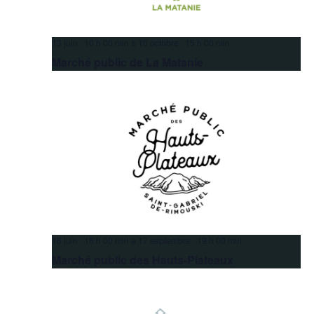
13 juin 10 h 00 min
à
10 octobre 15 h 00 min
Marché public de La Matanie
18 juin 16 h 00 min
à
17 septembre 19 h 00 min
Marché public des Hauts-Plateaux