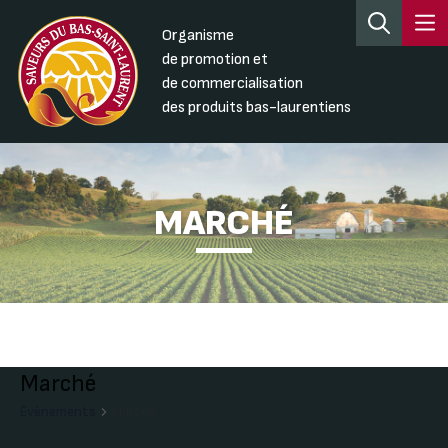
Organisme
de promotion et
de commercialisation
des produits bas-laurentiens
MARCHÉ
Marché
Évènements
Marché