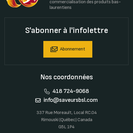
commercialisation des produits bas-
laurentiens
S'abonner à l'infolettre
Abonnement
Nos coordonnées
418 724-9068
info@saveursbsl.com
337 Rue Moreault, Local RC.04
Rimouski (Québec) Canada
G5L 1P4