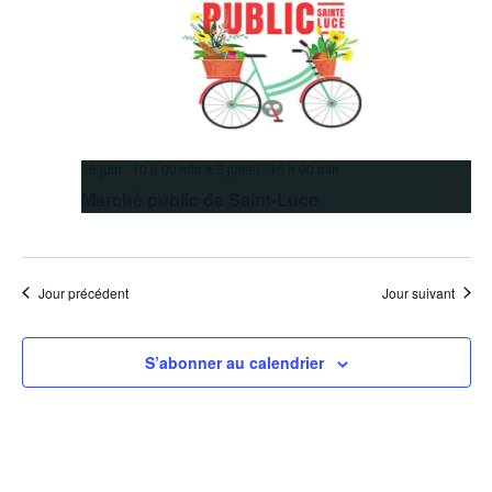
28 juin 10 h 00 min
à
5 juillet 15 h 00 min
Marché public de Saint-Luce
Jour précédent
Jour suivant
S’abonner au calendrier