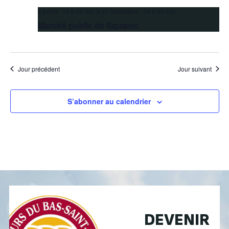
4 juillet 10 h 00 min
à
21 novembre 14 h 00 min
Marché public de Squatec
Jour précédent
Jour suivant
S’abonner au calendrier
DEVENIR