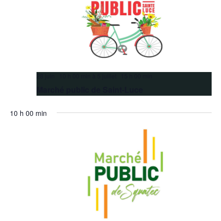
28 juin 10 h 00 min
à
5 juillet 15 h 00 min
Marché public de Saint-Luce
10 h 00 min