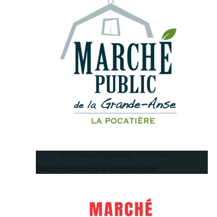
27 juin 10 h 00 min
à
26 septembre 14 h 00 min
Marché public de la Grande-Anse