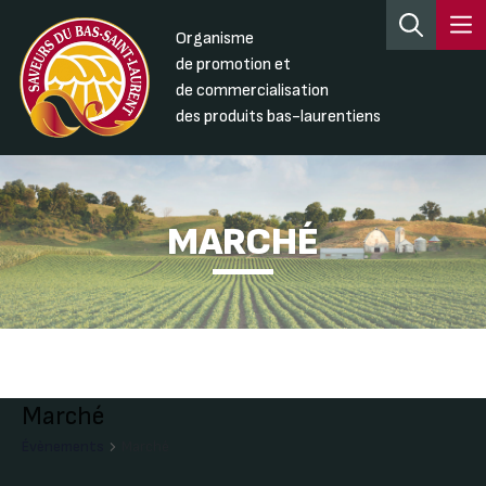
Organisme
de promotion et
de commercialisation
des produits bas-laurentiens
MARCHÉ
Marché
Évènements
Marché