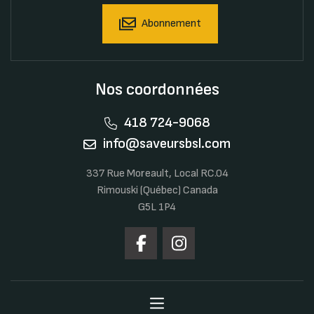
Abonnement
Nos coordonnées
418 724-9068
info@saveursbsl.com
337 Rue Moreault, Local RC.04
Rimouski (Québec) Canada
G5L 1P4