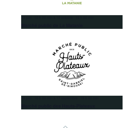
13 juin 10 h 00 min
à
10 octobre 15 h 00 min
Marché public de La Matanie
18 juin 16 h 00 min
à
17 septembre 19 h 00 min
Marché public des Hauts-Plateaux