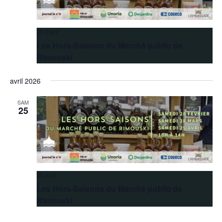
28 mars
Les Hors-Saisons du Marché public de
Rimouski
avril 2026
SAM
25
25 avril
Les Hors-Saisons du Marché public de
Rimouski