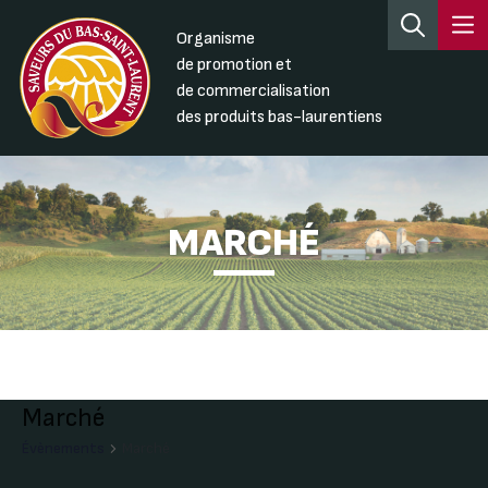
Organisme
de promotion et
de commercialisation
des produits bas-laurentiens
MARCHÉ
Marché
Évènements
Marché