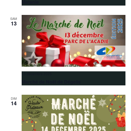
Matanie
SAM
13
13 décembre 2025
Marché de Noël de Dégelis
DIM
14