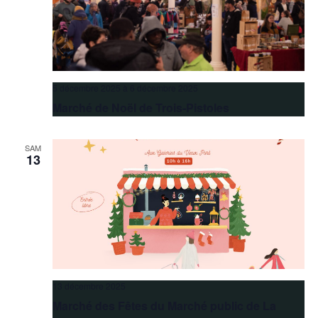
5 décembre 2025
à
6 décembre 2025
Marché de Noël de Trois-Pistoles
SAM
13
13 décembre 2025
Marché des Fêtes du Marché public de La