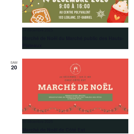
14 décembre 2025
Marché de Noël du Marché public des Hauts-
Plateaux
SAM
20
20 décembre 2025
Marché de Noël de Côté Est