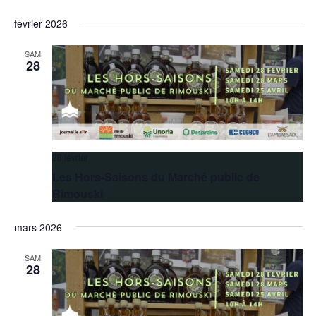
février 2026
SAM
28
28 février
Les Hors-Saisons du Marché public de
Rimouski
mars 2026
SAM
28