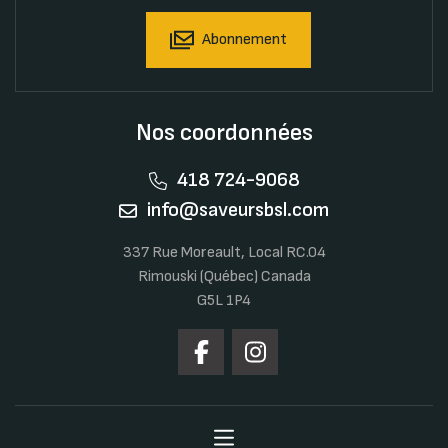
Abonnement
Nos coordonnées
418 724-9068
info@saveursbsl.com
337 Rue Moreault, Local RC.04
Rimouski (Québec) Canada
G5L 1P4