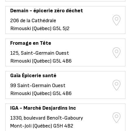
Demain - épicerie zéro déchet
206 de la Cathédrale
Rimouski (Québec) G5L 5J2
Fromage en Tête
125, Saint-Germain Ouest
Rimouski (Québec) G5L 4B6
Gaïa Épicerie santé
99 Saint-Germain Ouest
Rimouski (Québec) G5L 4B6
IGA - Marché Desjardins Inc
1330, boulevard Benoît-Gaboury
Mont-Joli (Québec) G5H 4B2