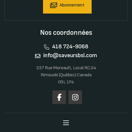
Abonnement
Nos coordonnées
418 724-9068
info@saveursbsl.com
337 Rue Moreault, Local RC.04
Rimouski (Québec) Canada
G5L 1P4