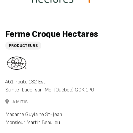
Ferme Croque Hectares
PRODUCTEURS
461, route 132 Est
Sainte-Luce-sur-Mer (Québec) G0K 1P0
LA MITIS
Madame Guylaine St-Jean
Monsieur Martin Beaulieu