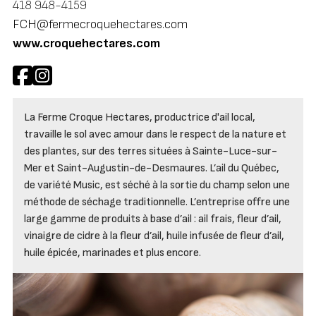
418 948-4159
FCH@fermecroquehectares.com
www.croquehectares.com
La Ferme Croque Hectares, productrice d'ail local,
travaille le sol avec amour dans le respect de la nature et
des plantes, sur des terres situées à Sainte-Luce-sur-
Mer et Saint-Augustin-de-Desmaures. L’ail du Québec,
de variété Music, est séché à la sortie du champ selon une
méthode de séchage traditionnelle. L’entreprise offre une
large gamme de produits à base d’ail : ail frais, fleur d’ail,
vinaigre de cidre à la fleur d’ail, huile infusée de fleur d’ail,
huile épicée, marinades et plus encore.