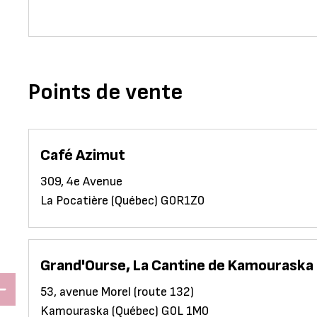
Points de vente
Café Azimut
309, 4e Avenue
La Pocatière (Québec) G0R1Z0
Grand'Ourse, La Cantine de Kamouraska
53, avenue Morel (route 132)
Kamouraska (Québec) G0L 1M0