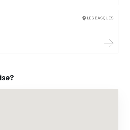
LES BASQUES
ise?