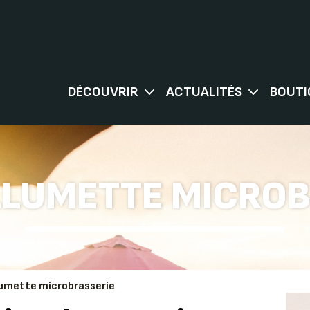
DÉCOUVRIR
ACTUALITÉS
BOUTI
LLUMETTE MICRO
lumette microbrasserie