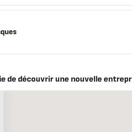
sques
ie de découvrir une nouvelle entrepr