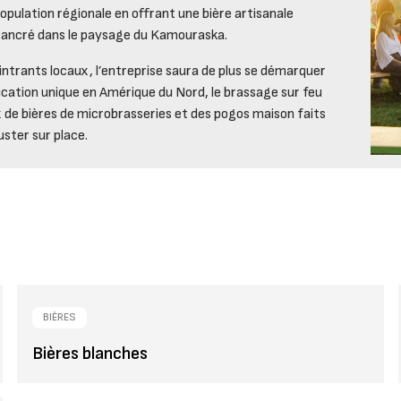
opulation régionale en offrant une bière artisanale
ien ancré dans le paysage du Kamouraska.
intrants locaux, l’entreprise saura de plus se démarquer
ication unique en Amérique du Nord, le brassage sur feu
ix de bières de microbrasseries et des pogos maison faits
uster sur place.
BIÈRES
Bières blanches