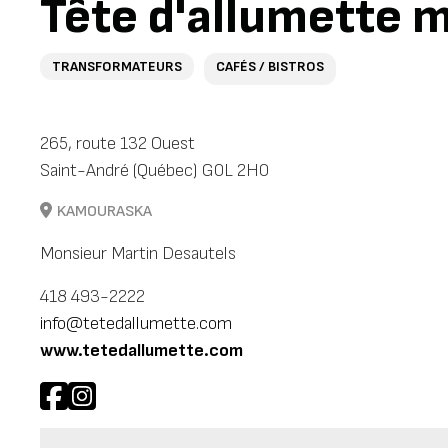
Tête d'allumette m
TRANSFORMATEURS
CAFÉS / BISTROS
265, route 132 Ouest
Saint-André (Québec) G0L 2H0
KAMOURASKA
Monsieur Martin Desautels
418 493-2222
info@tetedallumette.com
www.tetedallumette.com