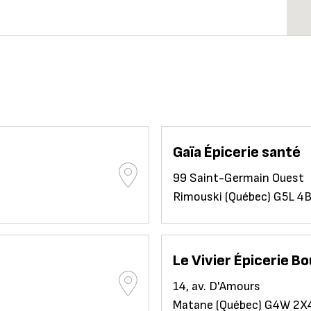
Gaïa Épicerie santé
99 Saint-Germain Ouest
Rimouski (Québec) G5L 4
Le Vivier Épicerie B
14, av. D'Amours
Matane (Québec) G4W 2X