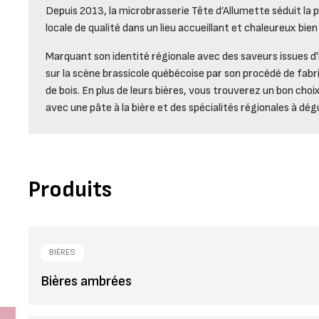
Depuis 2013, la microbrasserie Tête d’Allumette séduit la p
locale de qualité dans un lieu accueillant et chaleureux b
Marquant son identité régionale avec des saveurs issues d'
sur la scène brassicole québécoise par son procédé de fabr
de bois. En plus de leurs bières, vous trouverez un bon cho
avec une pâte à la bière et des spécialités régionales à dég
Produits
BIÈRES
Bières ambrées