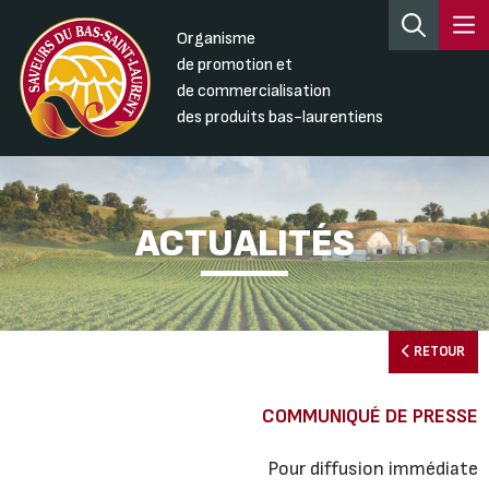
Organisme
de promotion et
de commercialisation
des produits bas-laurentiens
ACTUALITÉS
RETOUR
COMMUNIQUÉ DE PRESSE
Pour diffusion immédiate