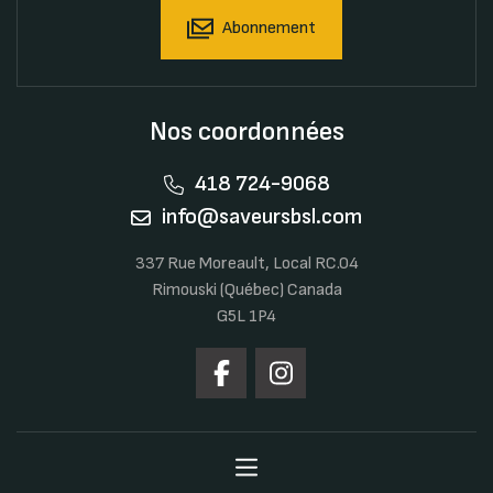
Abonnement
Nos coordonnées
418 724-9068
info@saveursbsl.com
337 Rue Moreault, Local RC.04
Rimouski (Québec) Canada
G5L 1P4