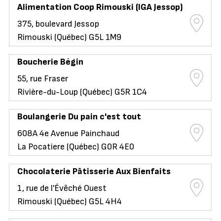
Alimentation Coop Rimouski (IGA Jessop)
375, boulevard Jessop
Rimouski (Québec) G5L 1M9
Boucherie Bégin
55, rue Fraser
Rivière-du-Loup (Québec) G5R 1C4
Boulangerie Du pain c'est tout
608A 4e Avenue Painchaud
La Pocatiere (Québec) G0R 4E0
Chocolaterie Pâtisserie Aux Bienfaits
1, rue de l'Évêché Ouest
Rimouski (Québec) G5L 4H4