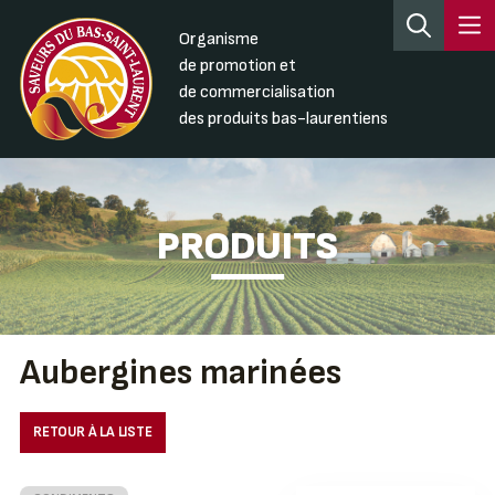
Organisme
de promotion et
de commercialisation
des produits bas-laurentiens
PRODUITS
Aubergines marinées
RETOUR À LA LISTE