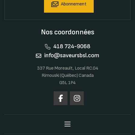
Abonnement
Nos coordonnées
418 724-9068
info@saveursbsl.com
337 Rue Moreault, Local RC.04
Rimouski (Québec) Canada
G5L 1P4