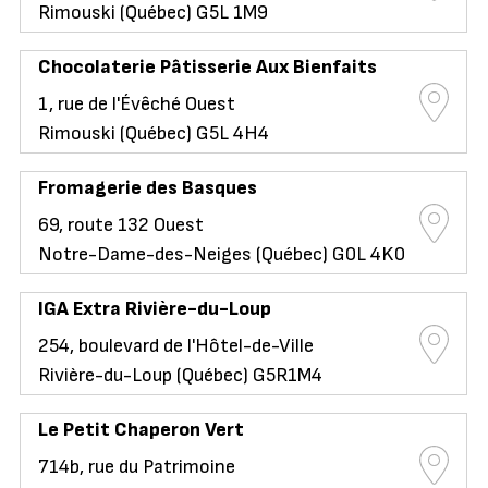
Rimouski (Québec) G5L 1M9
Chocolaterie Pâtisserie Aux Bienfaits
1, rue de l'Évêché Ouest
Rimouski (Québec) G5L 4H4
Fromagerie des Basques
69, route 132 Ouest
Notre-Dame-des-Neiges (Québec) G0L 4K0
IGA Extra Rivière-du-Loup
254, boulevard de l'Hôtel-de-Ville
Rivière-du-Loup (Québec) G5R1M4
Le Petit Chaperon Vert
714b, rue du Patrimoine