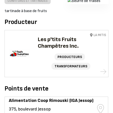
CONFITURES ET TARTINADES
tartinade à base de fruits
Producteur
LA MITIS
Les p'tits Fruits
Champêtres Inc.
PRODUCTEURS
TRANSFORMATEURS
Points de vente
Alimentation Coop Rimouski (IGA Jessop)
375, boulevard Jessop