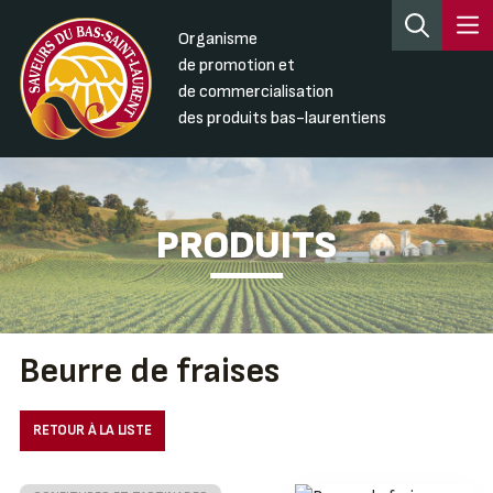
Organisme
de promotion et
de commercialisation
des produits bas-laurentiens
PRODUITS
Beurre de fraises
RETOUR À LA LISTE