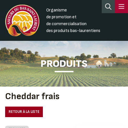
Organisme
de promotion et
de commercialisation
des produits bas-laurentiens
PRODUITS
Cheddar frais
RETOUR À LA LISTE