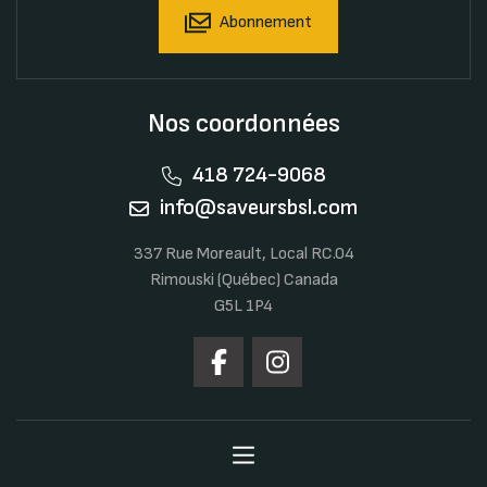
Abonnement
Nos coordonnées
418 724-9068
info@saveursbsl.com
337 Rue Moreault, Local RC.04
Rimouski (Québec) Canada
G5L 1P4