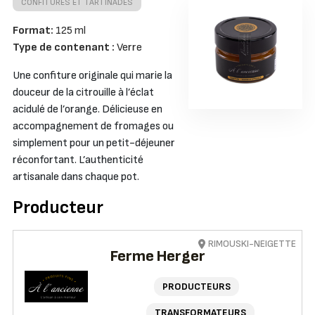
CONFITURES ET TARTINADES
Format:
125 ml
Type de contenant :
Verre
Une confiture originale qui marie la
douceur de la citrouille à l’éclat
acidulé de l’orange. Délicieuse en
accompagnement de fromages ou
simplement pour un petit-déjeuner
réconfortant. L’authenticité
artisanale dans chaque pot.
Producteur
RIMOUSKI-NEIGETTE
Ferme Herger
PRODUCTEURS
TRANSFORMATEURS