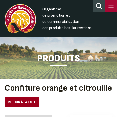
Organisme
de promotion et
de commercialisation
des produits bas-laurentiens
PRODUITS
Confiture orange et citrouille
RETOUR À LA LISTE