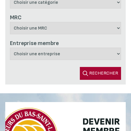
MRC
Entreprise membre
RECHERCHER
DEVENIR