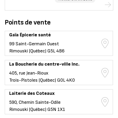
Points de vente
Gaïa Épicerie santé
99 Saint-Germain Ouest
Rimouski (Québec) G5L 4B6
La Boucherie du centre-ville Inc.
405, rue Jean-Rioux
Trois-Pistoles (Québec) G0L 4K0
Laiterie des Coteaux
590, Chemin Sainte-Odile
Rimouski (Québec) G5N 1X1