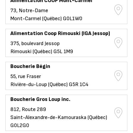
Alimentation COOP Mont-Carmel
73, Notre-Dame
Mont-Carmel (Québec) G0L1W0
Alimentation Coop Rimouski (IGA Jessop)
375, boulevard Jessop
Rimouski (Québec) G5L 1M9
Boucherie Bégin
55, rue Fraser
Rivière-du-Loup (Québec) G5R 1C4
Boucherie Gros Loup inc.
812, Route 289
Saint-Alexandre-de-Kamouraska (Québec)
G0L2G0