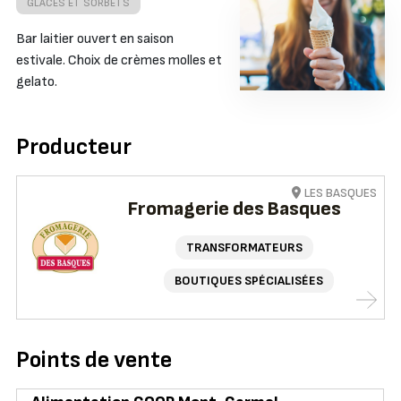
GLACES ET SORBETS
Bar laitier ouvert en saison
estivale. Choix de crèmes molles et
gelato.
Producteur
LES BASQUES
Fromagerie des Basques
TRANSFORMATEURS
BOUTIQUES SPÉCIALISÉES
Points de vente