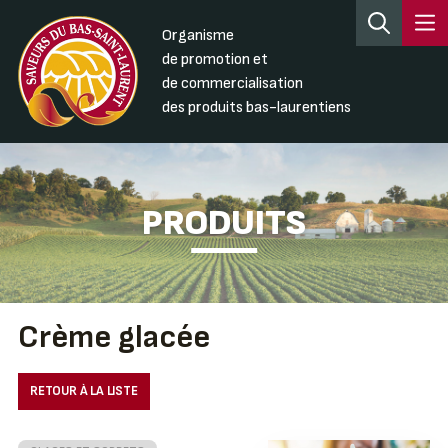
Organisme
de promotion et
de commercialisation
des produits bas-laurentiens
PRODUITS
Crème glacée
RETOUR À LA LISTE