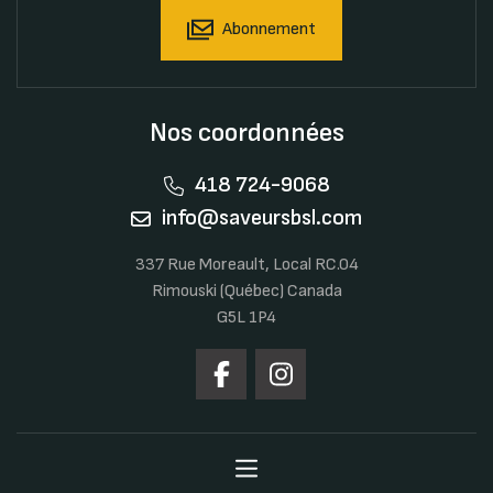
Abonnement
Nos coordonnées
418 724-9068
info@saveursbsl.com
337 Rue Moreault, Local RC.04
Rimouski (Québec) Canada
G5L 1P4