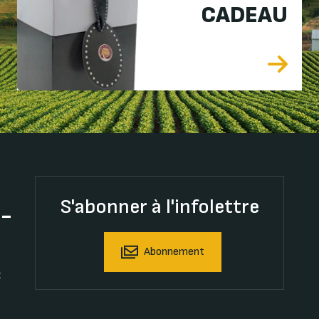
CADEAU
S'abonner à l'infolettre
t-
Abonnement
t