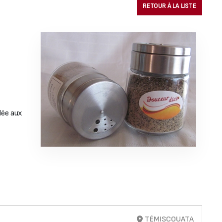
RETOUR À LA LISTE
lée aux
TÉMISCOUATA