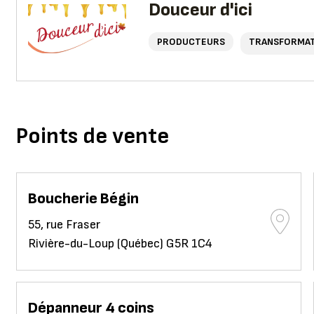
Douceur d'ici
PRODUCTEURS
TRANSFORMA
Points de vente
Boucherie Bégin
55, rue Fraser
Rivière-du-Loup (Québec) G5R 1C4
Dépanneur 4 coins