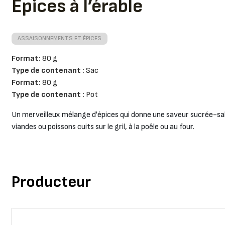
Épices à l’érable
ASSAISONNEMENTS ET ÉPICES
Format:
80 g
Type de contenant :
Sac
Format:
80 g
Type de contenant :
Pot
Un merveilleux mélange d'épices qui donne une saveur sucrée-sa
viandes ou poissons cuits sur le gril, à la poêle ou au four.
Producteur