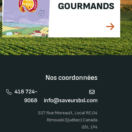
GOURMANDS
Nos coordonnées
418 724-
9068
info@saveursbsl.com
337 Rue Moreault, Local RC.04
Rimouski (Québec) Canada
G5L 1P4