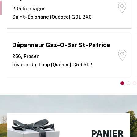
205 Rue Viger
Saint-Épiphane (Québec) G0L 2X0
Dépanneur Gaz-O-Bar St-Patrice
256, Fraser
Rivière-du-Loup (Québec) G5R 5T2
PANIER