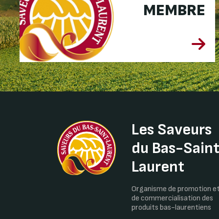
MEMBRE
Les Saveurs
du Bas-Sain
Laurent
Organisme de promotion e
de commercialisation des
produits bas-laurentiens