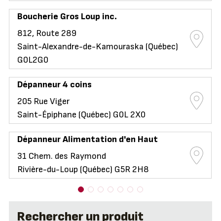
Boucherie Gros Loup inc.
812, Route 289
Saint-Alexandre-de-Kamouraska (Québec)
G0L2G0
Dépanneur 4 coins
205 Rue Viger
Saint-Épiphane (Québec) G0L 2X0
Dépanneur Alimentation d'en Haut
31 Chem. des Raymond
Rivière-du-Loup (Québec) G5R 2H8
Rechercher un produit