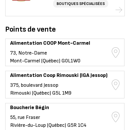
BOUTIQUES SPÉCIALISÉES
Points de vente
Alimentation COOP Mont-Carmel
73, Notre-Dame
Mont-Carmel (Québec) G0L1W0
Alimentation Coop Rimouski (IGA Jessop)
375, boulevard Jessop
Rimouski (Québec) G5L 1M9
Boucherie Bégin
55, rue Fraser
Rivière-du-Loup (Québec) G5R 1C4