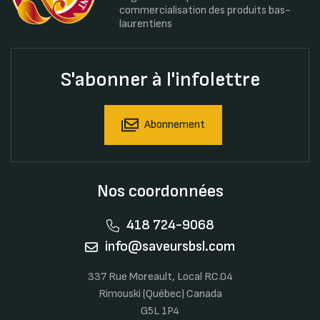
commercialisation des produits bas-
laurentiens
S'abonner à l'infolettre
Abonnement
Nos coordonnées
418 724-9068
info@saveursbsl.com
337 Rue Moreault, Local RC.04
Rimouski (Québec) Canada
G5L 1P4