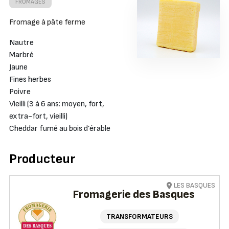
FROMAGES
Fromage à pâte ferme
Nautre
Marbré
Jaune
Fines herbes
Poivre
Vieilli (3 à 6 ans: moyen, fort,
extra-fort, vieilli)
Cheddar fumé au bois d’érable
Producteur
LES BASQUES
Fromagerie des Basques
TRANSFORMATEURS