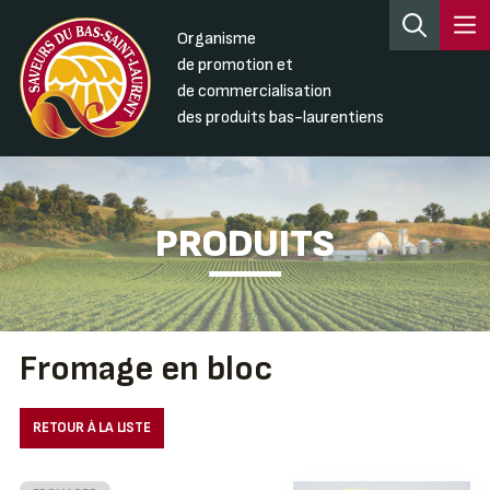
Organisme
de promotion et
de commercialisation
des produits bas-laurentiens
PRODUITS
Fromage en bloc
RETOUR À LA LISTE