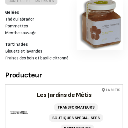
CONFITURES ET TARTINADES
Gelées
Thé du labrador
Pommettes
Menthe sauvage
Tartinades
Bleuets et lavandes
Fraises des bois et basilic citronné
Producteur
LA MITIS
Les Jardins de Métis
TRANSFORMATEURS
BOUTIQUES SPÉCIALISÉES