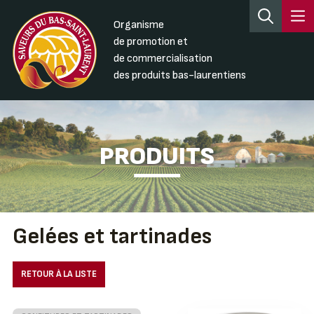
Organisme
de promotion et
de commercialisation
des produits bas-laurentiens
PRODUITS
Gelées et tartinades
RETOUR À LA LISTE