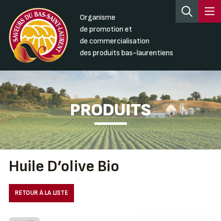
Organisme
de promotion et
de commercialisation
des produits bas-laurentiens
PRODUITS
Huile D’olive Bio
RETOUR À LA LISTE