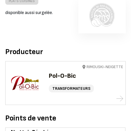
PLATS CUISINÉS
disponible aussi surgelée.
Producteur
RIMOUSKI-NEIGETTE
Pol-O-Bic
TRANSFORMATEURS
Points de vente