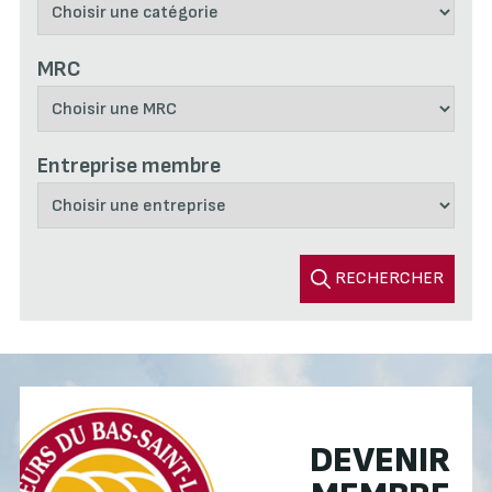
MRC
Entreprise membre
RECHERCHER
DEVENIR