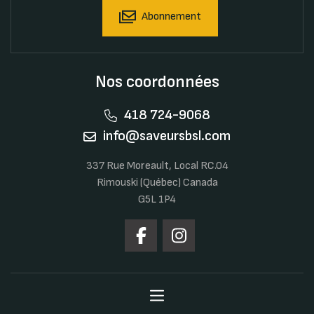
Abonnement
Nos coordonnées
418 724-9068
info@saveursbsl.com
337 Rue Moreault, Local RC.04
Rimouski (Québec) Canada
G5L 1P4