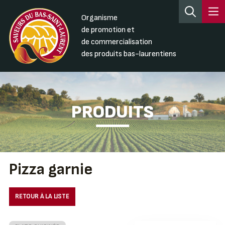
Organisme
de promotion et
de commercialisation
des produits bas-laurentiens
PRODUITS
Pizza garnie
RETOUR À LA LISTE