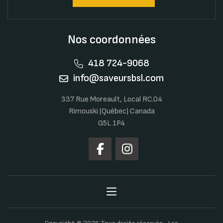
Nos coordonnées
418 724-9068
info@saveursbsl.com
337 Rue Moreault, Local RC.04
Rimouski (Québec) Canada
G5L 1P4