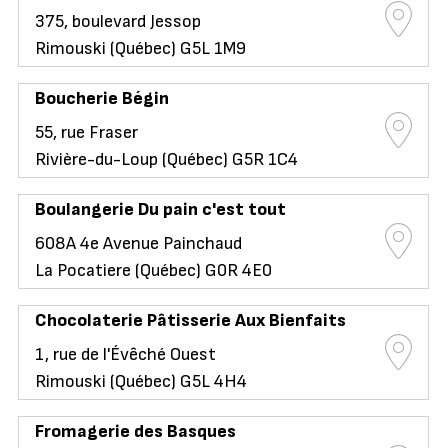
375, boulevard Jessop
Rimouski (Québec) G5L 1M9
Boucherie Bégin
55, rue Fraser
Rivière-du-Loup (Québec) G5R 1C4
Boulangerie Du pain c'est tout
608A 4e Avenue Painchaud
La Pocatiere (Québec) G0R 4E0
Chocolaterie Pâtisserie Aux Bienfaits
1, rue de l'Évêché Ouest
Rimouski (Québec) G5L 4H4
Fromagerie des Basques