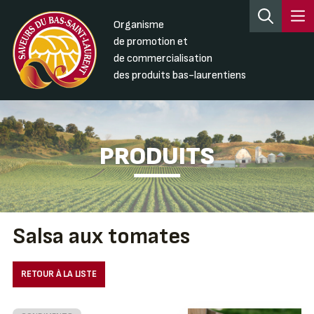
Organisme
de promotion et
de commercialisation
des produits bas-laurentiens
PRODUITS
Salsa aux tomates
RETOUR À LA LISTE