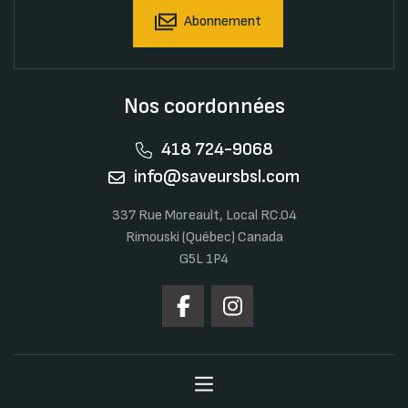
Abonnement
Nos coordonnées
418 724-9068
info@saveursbsl.com
337 Rue Moreault, Local RC.04
Rimouski (Québec) Canada
G5L 1P4