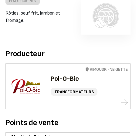
PLATS CUISINÉS
Rôties, oeuf frit, jambon et
fromage.
Producteur
RIMOUSKI-NEIGETTE
Pol-O-Bic
TRANSFORMATEURS
Points de vente