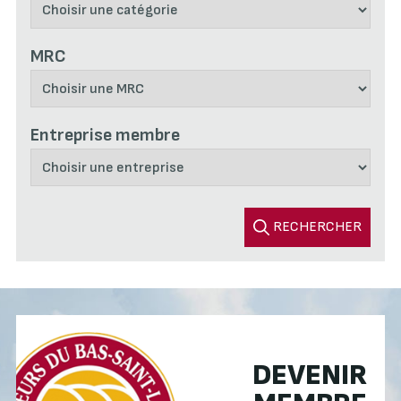
MRC
Entreprise membre
RECHERCHER
DEVENIR