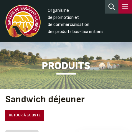
Organisme
de promotion et
de commercialisation
des produits bas-laurentiens
PRODUITS
Sandwich déjeuner
RETOUR À LA LISTE