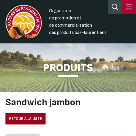
Organisme
de promotion et
de commercialisation
des produits bas-laurentiens
PRODUITS
Sandwich jambon
RETOUR À LA LISTE