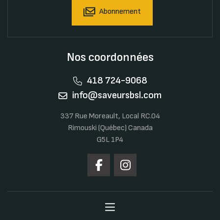
Abonnement
Nos coordonnées
418 724-9068
info@saveursbsl.com
337 Rue Moreault, Local RC.04
Rimouski (Québec) Canada
G5L 1P4