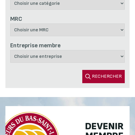
MRC
Entreprise membre
RECHERCHER
DEVENIR