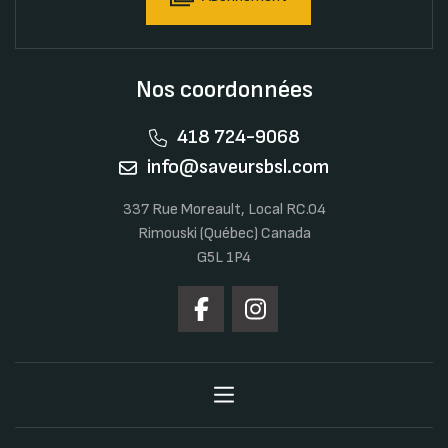
Nos coordonnées
418 724-9068
info@saveursbsl.com
337 Rue Moreault, Local RC.04
Rimouski (Québec) Canada
G5L 1P4