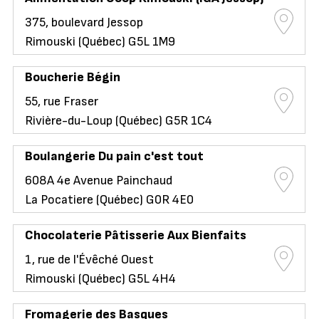
375, boulevard Jessop
Rimouski (Québec) G5L 1M9
Boucherie Bégin
55, rue Fraser
Rivière-du-Loup (Québec) G5R 1C4
Boulangerie Du pain c'est tout
608A 4e Avenue Painchaud
La Pocatiere (Québec) G0R 4E0
Chocolaterie Pâtisserie Aux Bienfaits
1, rue de l'Évêché Ouest
Rimouski (Québec) G5L 4H4
Fromagerie des Basques