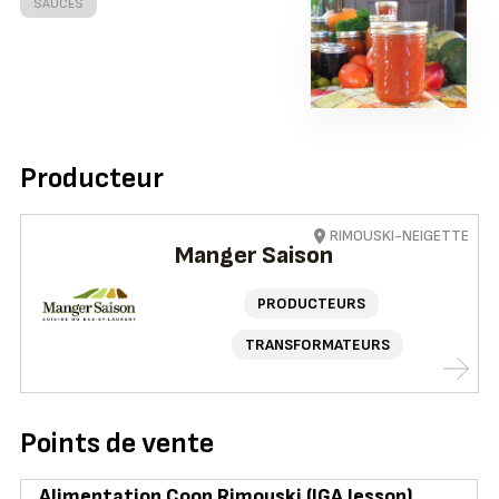
SAUCES
Producteur
RIMOUSKI-NEIGETTE
Manger Saison
PRODUCTEURS
TRANSFORMATEURS
Points de vente
Alimentation Coop Rimouski (IGA Jessop)