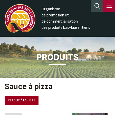
Organisme
de promotion et
de commercialisation
des produits bas-laurentiens
PRODUITS
Sauce à pizza
RETOUR À LA LISTE