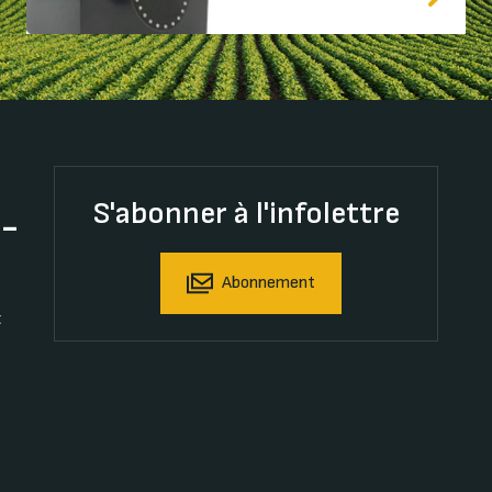
S'abonner à l'infolettre
t-
Abonnement
t