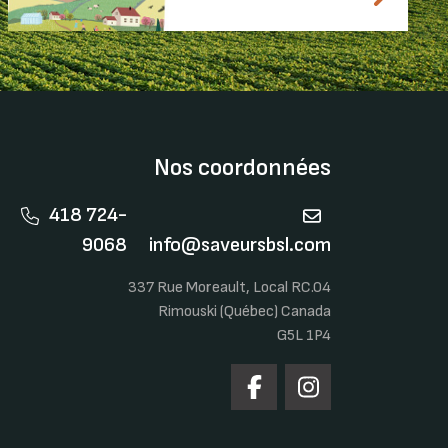
Nos coordonnées
418 724-
9068
info@saveursbsl.com
337 Rue Moreault, Local RC.04
Rimouski (Québec) Canada
G5L 1P4