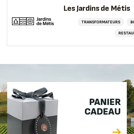
Les Jardins de Métis
TRANSFORMATEURS
B
RESTAU
PANIER
CADEAU