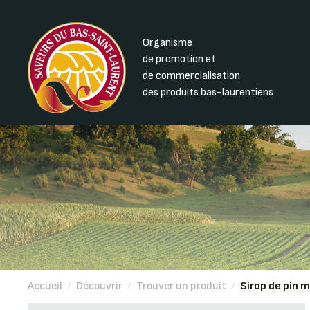
Organisme
de promotion et
de commercialisation
des produits bas-laurentiens
Accueil
/
Découvrir
/
Trouver un produit
/
Sirop de pin 