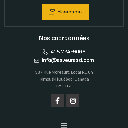
Abonnement
Nos coordonnées
418 724-9068
info@saveursbsl.com
337 Rue Moreault, Local RC.04
Rimouski (Québec) Canada
G5L 1P4