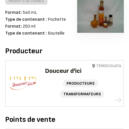
PRODUITS DE L'ÉRABLE
Format:
540 mL
Type de contenant :
Pochette
Format:
250 ml
Type de contenant :
Bouteille
Producteur
TÉMISCOUATA
Douceur d'ici
PRODUCTEURS
TRANSFORMATEURS
Points de vente