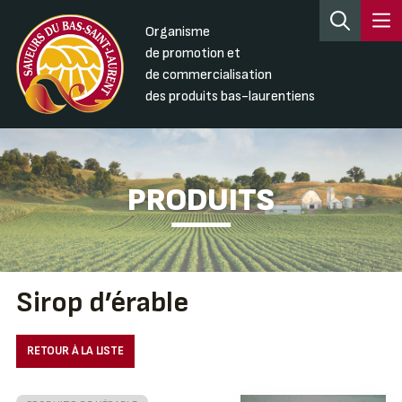
Organisme
de promotion et
de commercialisation
des produits bas-laurentiens
PRODUITS
Sirop d’érable
RETOUR À LA LISTE