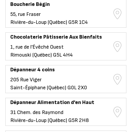
Boucherie Bégin
55, rue Fraser
Rivière-du-Loup (Québec) G5R 1C4
Chocolaterie Pâtisserie Aux Bienfaits
1, rue de l'Évêché Ouest
Rimouski (Québec) G5L 4H4
Dépanneur 4 coins
205 Rue Viger
Saint-Épiphane (Québec) G0L 2X0
Dépanneur Alimentation d'en Haut
31 Chem. des Raymond
Rivière-du-Loup (Québec) G5R 2H8