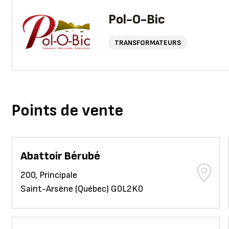
Pol-O-Bic
TRANSFORMATEURS
Points de vente
Abattoir Bérubé
200, Principale
Saint-Arsène (Québec) G0L2K0