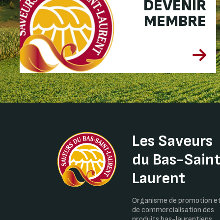
DEVENIR
MEMBRE
Les Saveurs
du Bas-Sain
Laurent
Organisme de promotion e
de commercialisation des
produits bas-laurentiens