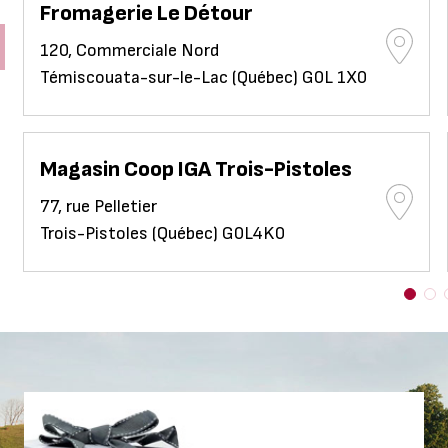
Fromagerie Le Détour
120, Commerciale Nord
Témiscouata-sur-le-Lac (Québec) G0L 1X0
Magasin Coop IGA Trois-Pistoles
77, rue Pelletier
Trois-Pistoles (Québec) G0L4K0