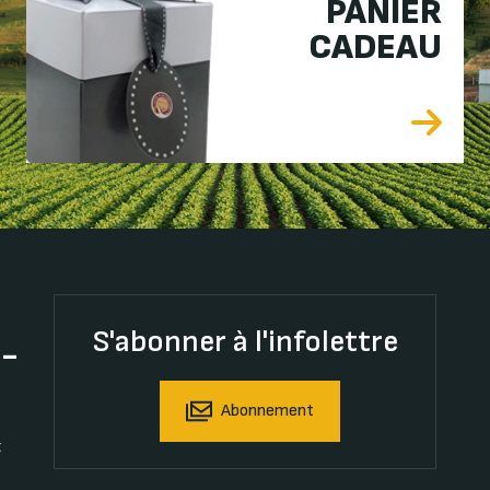
PANIER
CADEAU
S'abonner à l'infolettre
t-
Abonnement
t