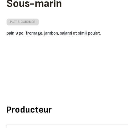
Sous-marin
PLATS CUISINÉS
pain 9 po, fromage, jambon, salami et simili poulet.
Producteur