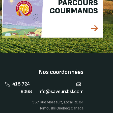
PARCOURS
GOURMANDS
Nos coordonnées
418 724-
9068
info@saveursbsl.com
337 Rue Moreault, Local RC.04
Rimouski (Québec) Canada