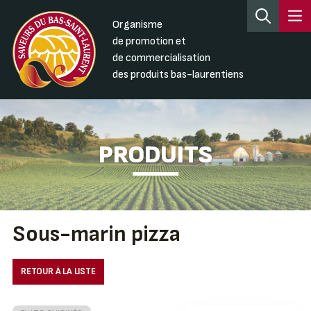
Organisme
de promotion et
de commercialisation
des produits bas-laurentiens
PRODUITS
Sous-marin pizza
RETOUR À LA LISTE