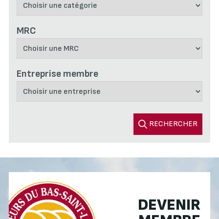
MRC
Entreprise membre
RECHERCHER
DEVENIR