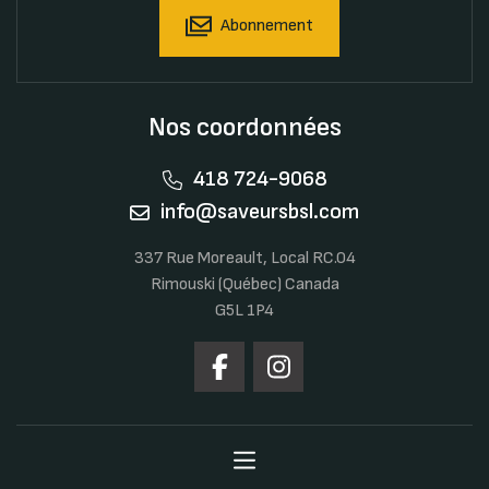
Abonnement
Nos coordonnées
418 724-9068
info@saveursbsl.com
337 Rue Moreault, Local RC.04
Rimouski (Québec) Canada
G5L 1P4