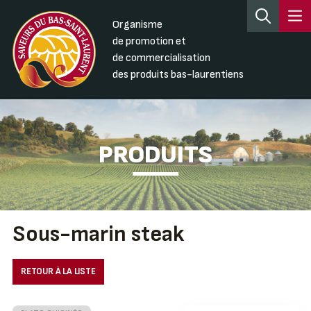
Organisme
de promotion et
de commercialisation
des produits bas-laurentiens
PRODUITS
Sous-marin steak
RETOUR À LA LISTE