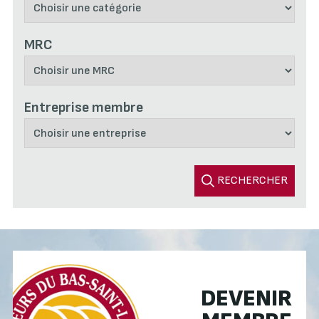
MRC
Entreprise membre
RECHERCHER
DEVENIR