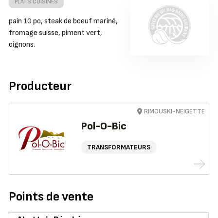
PLATS CUISINÉS
pain 10 po, steak de boeuf mariné,
fromage suisse, piment vert,
oignons.
Producteur
RIMOUSKI-NEIGETTE
Pol-O-Bic
TRANSFORMATEURS
Points de vente