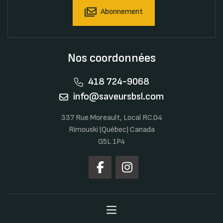
Abonnement
Nos coordonnées
418 724-9068
info@saveursbsl.com
337 Rue Moreault, Local RC.04
Rimouski (Québec) Canada
G5L 1P4