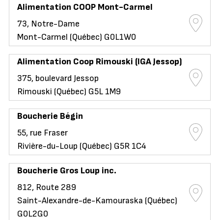
Alimentation COOP Mont-Carmel
73, Notre-Dame
Mont-Carmel (Québec) G0L1W0
Alimentation Coop Rimouski (IGA Jessop)
375, boulevard Jessop
Rimouski (Québec) G5L 1M9
Boucherie Bégin
55, rue Fraser
Rivière-du-Loup (Québec) G5R 1C4
Boucherie Gros Loup inc.
812, Route 289
Saint-Alexandre-de-Kamouraska (Québec)
G0L2G0