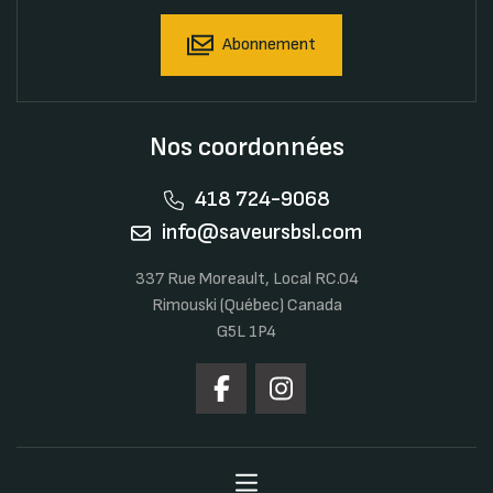
Abonnement
Nos coordonnées
418 724-9068
info@saveursbsl.com
337 Rue Moreault, Local RC.04
Rimouski (Québec) Canada
G5L 1P4