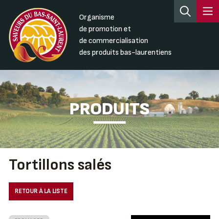
Organisme
de promotion et
de commercialisation
des produits bas-laurentiens
PRODUITS
Tortillons salés
RETOUR À LA LISTE