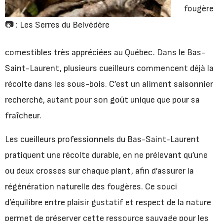
fougère
📷 : Les Serres du Belvédère
comestibles très appréciées au Québec. Dans le Bas-
Saint-Laurent, plusieurs cueilleurs commencent déjà la
récolte dans les sous-bois. C’est un aliment saisonnier
recherché, autant pour son goût unique que pour sa
fraîcheur.
Les cueilleurs professionnels du Bas-Saint-Laurent
pratiquent une récolte durable, en ne prélevant qu’une
ou deux crosses sur chaque plant, afin d’assurer la
régénération naturelle des fougères. Ce souci
d’équilibre entre plaisir gustatif et respect de la nature
permet de préserver cette ressource sauvage pour les