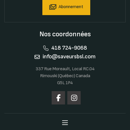
Abonnement
Nos coordonnées
418 724-9068
info@saveursbsl.com
337 Rue Moreault, Local RC.04
Rimouski (Québec) Canada
G5L 1P4