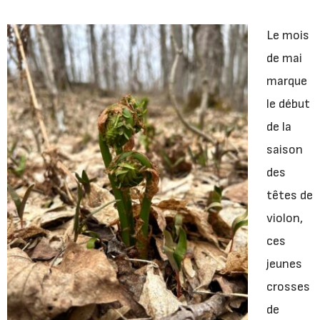
Le mois
de mai
marque
le début
de la
saison
des
têtes de
violon,
ces
jeunes
crosses
de