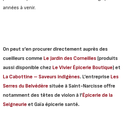
années à venir.
On peut s’en procurer directement auprès des
cueilleurs comme
Le Jardin des Corneilles
(produits
aussi disponible chez
Le Vivier Épicerie Boutique
) et
La Cabottine – Saveurs indigènes
. L’entreprise
Les
Serres du Belvédère
située à Saint-Narcisse offre
notamment des têtes de violon à l’
Épicerie de la
Seigneurie
et Gaïa épicerie santé.