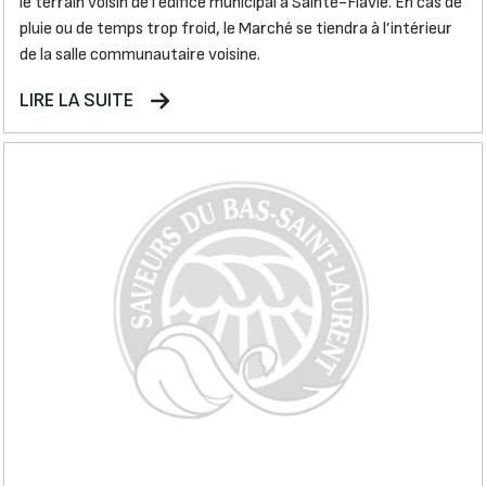
le terrain voisin de l’édifice municipal à Sainte-Flavie. En cas de
pluie ou de temps trop froid, le Marché se tiendra à l’intérieur
de la salle communautaire voisine.
LIRE LA SUITE