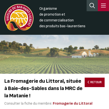
Organisme
de promotion et
de commercialisation
des produits bas-laurentiens
La Fromagerie du Littoral, située
RETOUR
à Baie-des-Sables dans la MRC de
la Matanie !
Consulter la fiche du membre:
Fromagerie du Littoral