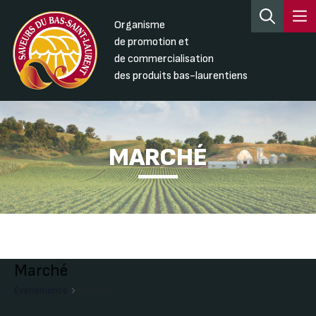
Organisme
de promotion et
de commercialisation
des produits bas-laurentiens
MARCHÉ
Marché
Évènements
Marché