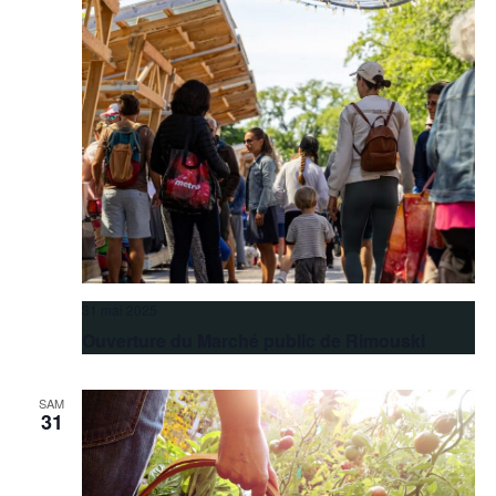
31 mai 2025
Ouverture du Marché public de Rimouski
SAM
31