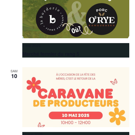
3 mai 2025
Marché fermier du rang 5
SAM
10
10 mai 2025