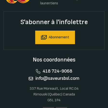
laurentiens
S'abonner à l'infolettre
Abonnement
Nos coordonnées
418 724-9068
info@saveursbsl.com
337 Rue Moreault, Local RC.04
Rimouski (Québec) Canada
G5L 1P4