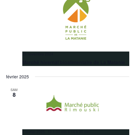
23 novembre 2024
Marché hivernal bioalimentaire de La Matanie
février 2025
SAM
8
8 février 2025 10 h 00 min
à
14 h 00 min