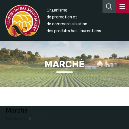
Organisme
de promotion et
de commercialisation
des produits bas-laurentiens
MARCHÉ
Marché
Évènements
Marché