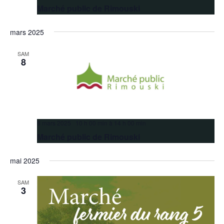
Marché public de Rimouski
mars 2025
SAM
8
8 mars 2025 10 h 00 min
à
14 h 00 min
Marché public de Rimouski
mai 2025
SAM
3