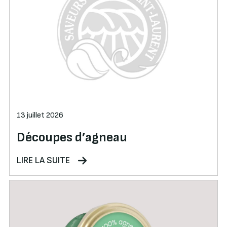
13 juillet 2026
Découpes d’agneau
LIRE LA SUITE