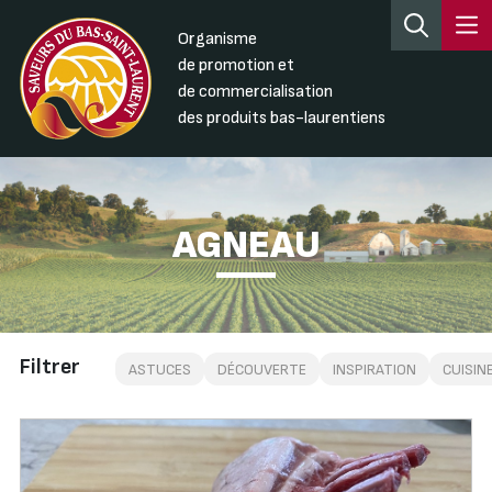
Organisme
de promotion et
de commercialisation
des produits bas-laurentiens
AGNEAU
Filtrer
ASTUCES
DÉCOUVERTE
INSPIRATION
CUISIN