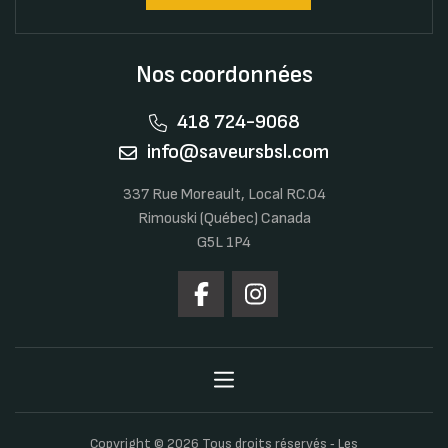
Nos coordonnées
418 724-9068
info@saveursbsl.com
337 Rue Moreault, Local RC.04
Rimouski (Québec) Canada
G5L 1P4
Copyright © 2026 Tous droits réservés ‐ Les