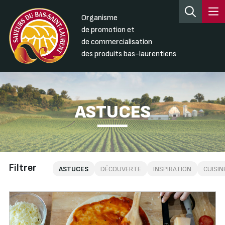
Organisme
de promotion et
de commercialisation
des produits bas-laurentiens
ASTUCES
Filtrer
ASTUCES
DÉCOUVERTE
INSPIRATION
CUISIN