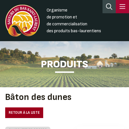
Organisme
de promotion et
de commercialisation
des produits bas-laurentiens
PRODUITS
Bâton des dunes
RETOUR À LA LISTE