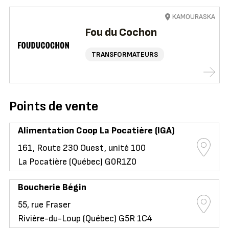
KAMOURASKA
Fou du Cochon
TRANSFORMATEURS
Points de vente
Alimentation Coop La Pocatière (IGA)
161, Route 230 Ouest, unité 100
La Pocatière (Québec) G0R1Z0
Boucherie Bégin
55, rue Fraser
Rivière-du-Loup (Québec) G5R 1C4