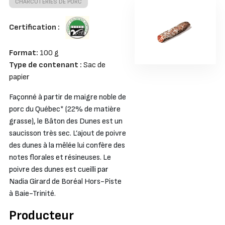
CHARCUTERIES DE PORC
Certification :
Format:
100 g
Type de contenant :
Sac de
papier
Façonné à partir de maigre noble de
porc du Québec* (22% de matière
grasse), le Bâton des Dunes est un
saucisson très sec. L’ajout de poivre
des dunes à la mêlée lui confère des
notes florales et résineuses. Le
poivre des dunes est cueilli par
Nadia Girard de Boréal Hors-Piste
à Baie-Trinité.
Producteur