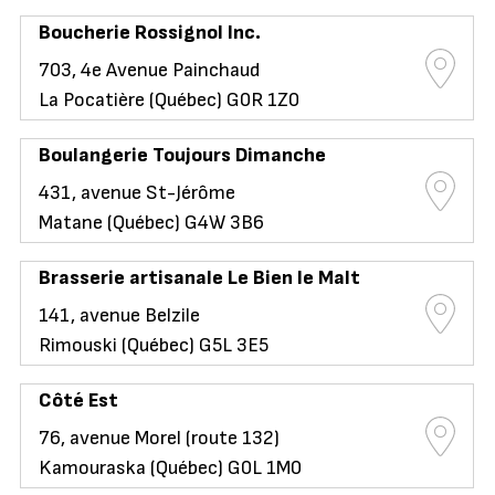
Boucherie Rossignol Inc.
703, 4e Avenue Painchaud
La Pocatière (Québec) G0R 1Z0
Boulangerie Toujours Dimanche
431, avenue St-Jérôme
Matane (Québec) G4W 3B6
Brasserie artisanale Le Bien le Malt
141, avenue Belzile
Rimouski (Québec) G5L 3E5
Côté Est
76, avenue Morel (route 132)
Kamouraska (Québec) G0L 1M0