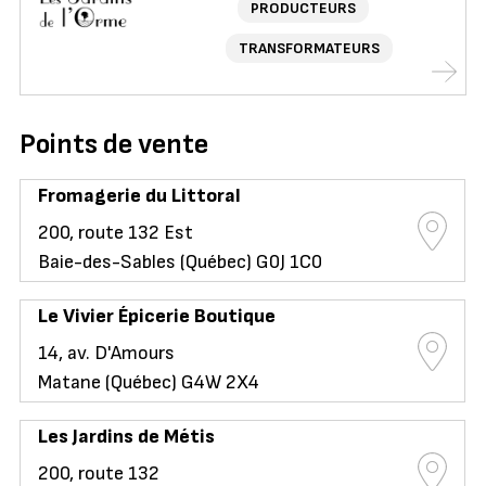
PRODUCTEURS
TRANSFORMATEURS
Points de vente
Fromagerie du Littoral
200, route 132 Est
Baie-des-Sables (Québec) G0J 1C0
Le Vivier Épicerie Boutique
14, av. D'Amours
Matane (Québec) G4W 2X4
Les Jardins de Métis
200, route 132