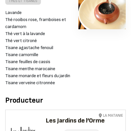
THÉS ET TISANES
Lavande
Thé rooibos rose, framboises et
cardamom
Thé vert à la lavande
Thé vert citroné
Tisane agastache fenouil
Tisane camomille
Tisane feuilles de cassis
Tisane menthe marocaine
Tisane monarde et fleurs du jardin
Tisane verveine citronnée
Producteur
LA MATANIE
Les Jardins de l’Orme