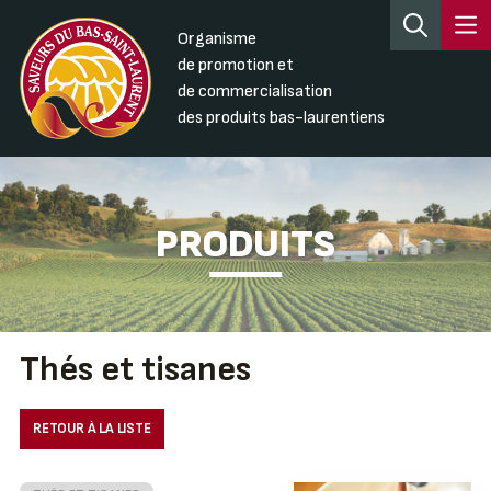
Organisme
de promotion et
de commercialisation
des produits bas-laurentiens
PRODUITS
Thés et tisanes
RETOUR À LA LISTE