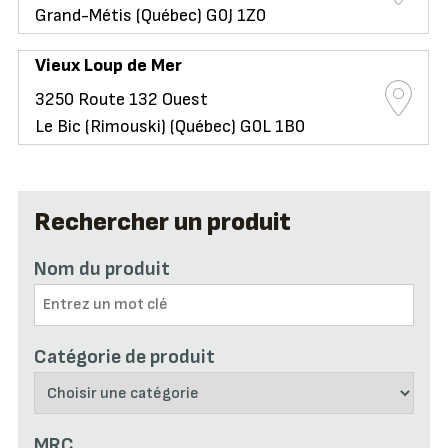
Grand-Métis (Québec) G0J 1Z0
Vieux Loup de Mer
3250 Route 132 Ouest
Le Bic (Rimouski) (Québec) G0L 1B0
Rechercher un produit
Nom du produit
Catégorie de produit
MRC