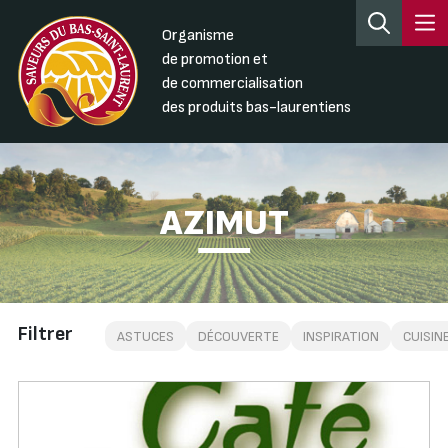
Organisme
de promotion et
de commercialisation
des produits bas-laurentiens
AZIMUT
Filtrer
ASTUCES
DÉCOUVERTE
INSPIRATION
CUISIN