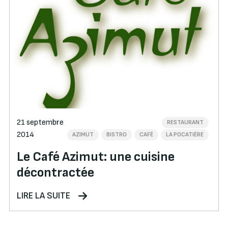
21 septembre
RESTAURANT
2014
AZIMUT
BISTRO
CAFÉ
LA POCATIÈRE
Le Café Azimut: une cuisine
décontractée
LIRE LA SUITE