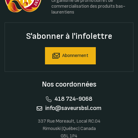
Organisme de promotion et de
commercialisation des produits bas-
laurentiens
S'abonner à l'infolettre
Abonnement
Nos coordonnées
418 724-9068
info@saveursbsl.com
337 Rue Moreault, Local RC.04
Rimouski (Québec) Canada
G5L 1P4