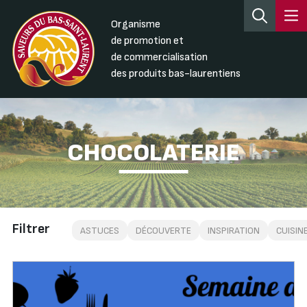
Organisme
de promotion et
de commercialisation
des produits bas-laurentiens
CHOCOLATERIE
Filtrer
ASTUCES
DÉCOUVERTE
INSPIRATION
CUISIN