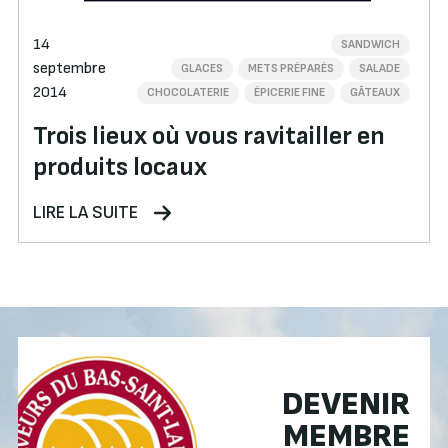
14
SANDWICH
septembre
GLACES
METS PRÉPARÉS
SALADE
2014
CHOCOLATERIE
ÉPICERIE FINE
GÂTEAUX
Trois lieux où vous ravitailler en
produits locaux
LIRE LA SUITE
DEVENIR
MEMBRE