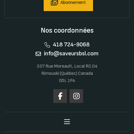
Abonnement
Nos coordonnées
418 724-9068
info@saveursbsl.com
337 Rue Moreault, Local RC.04
Rimouski (Québec) Canada
G5L 1P4