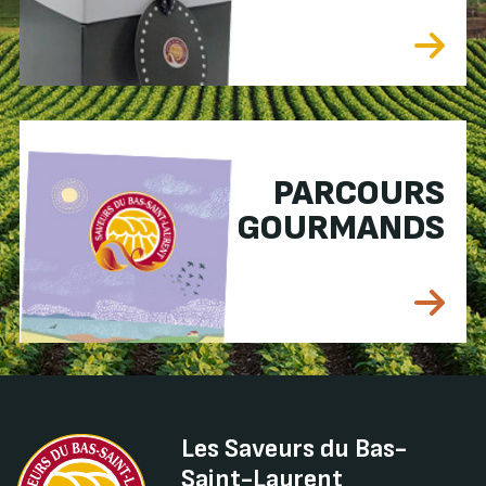
PARCOURS
GOURMANDS
Les Saveurs du Bas-
Saint-Laurent