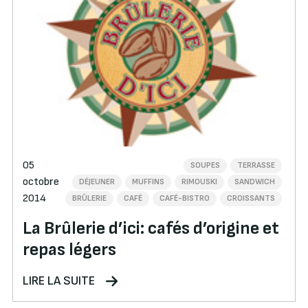
05
SOUPES
TERRASSE
octobre
DÉJEUNER
MUFFINS
RIMOUSKI
SANDWICH
2014
BRÛLERIE
CAFÉ
CAFÉ-BISTRO
CROISSANTS
La Brûlerie d’ici: cafés d’origine et
repas légers
LIRE LA SUITE