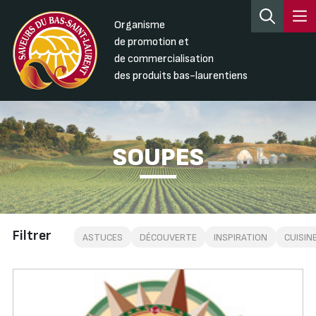
Organisme
de promotion et
de commercialisation
des produits bas-laurentiens
SOUPES
Filtrer
ASTUCES
DÉCOUVERTE
INSPIRATION
CUISIN