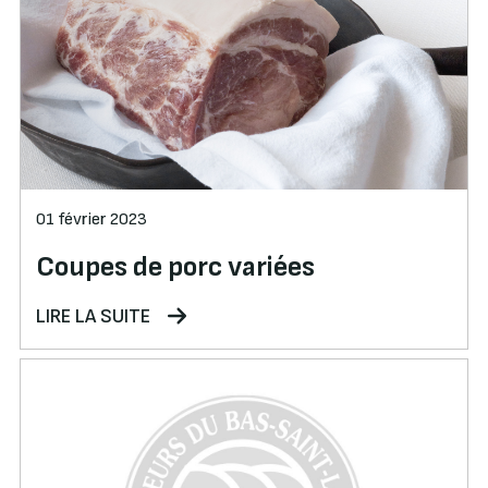
01 février 2023
Coupes de porc variées
LIRE LA SUITE