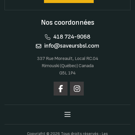
Nos coordonnées
418 724-9068
info@saveursbsl.com
337 Rue Moreault, Local RC.04
Rimouski (Québec) Canada
G5L 1P4
Copyright © 2026 Tous droits réservés ‐ Les