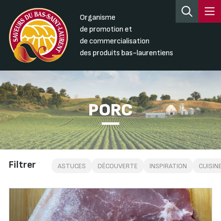
Organisme
de promotion et
de commercialisation
des produits bas-laurentiens
PORC
Filtrer
ASTUCES
DÉCOUVERTE
INSPIRATION
CUISIN