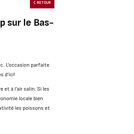
RETOUR
p sur le Bas-
c. L’occasion parfaite
 d’ici!
t à l’air salin. Si les
ronomie locale bien
ativité les poissons et