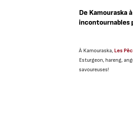
De Kamouraska à 
incontournables p
À Kamouraska,
Les Pêc
Esturgeon, hareng, ang
savoureuses!