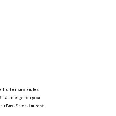
truite marinée, les
prêt-à-manger ou pour
ts du Bas-Saint-Laurent.