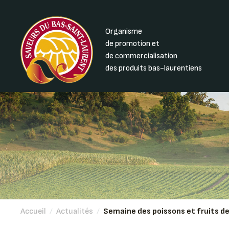
Organisme
de promotion et
de commercialisation
des produits bas-laurentiens
Accueil
/
Actualités
/
Semaine des poissons et fruits de