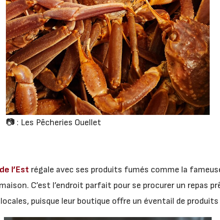
📷 : Les Pêcheries Ouellet
de l’Est
régale avec ses produits fumés comme la fameuse 
aison. C’est l’endroit parfait pour se procurer un repas 
s locales, puisque leur boutique offre un éventail de produi