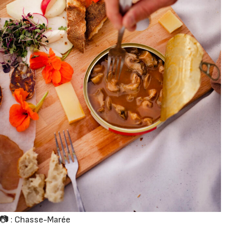
📷 : Chasse-Marée