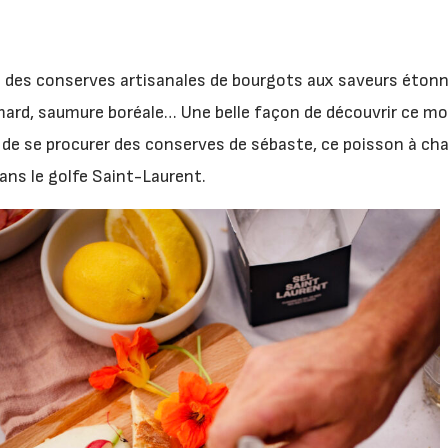
des conserves artisanales de bourgots aux saveurs étonna
ard, saumure boréale… Une belle façon de découvrir ce mol
de se procurer des conserves de sébaste, ce poisson à chai
dans le golfe Saint-Laurent.