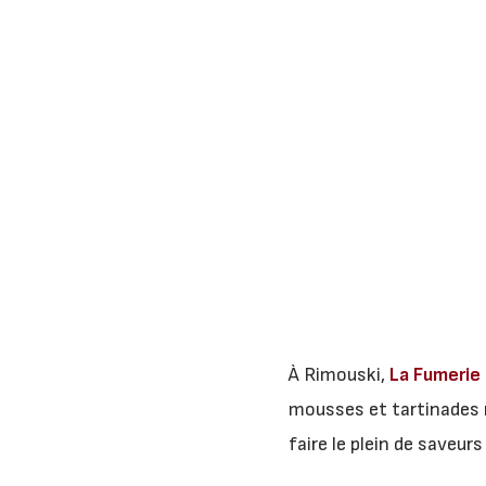
À Rimouski,
La Fumerie 
mousses et tartinades m
faire le plein de saveur