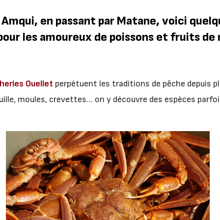
Amqui, en passant par Matane, voici quelq
our les amoureux de poissons et fruits de 
heries Ouellet
perpétuent les traditions de pêche depuis p
uille, moules, crevettes… on y découvre des espèces parfo