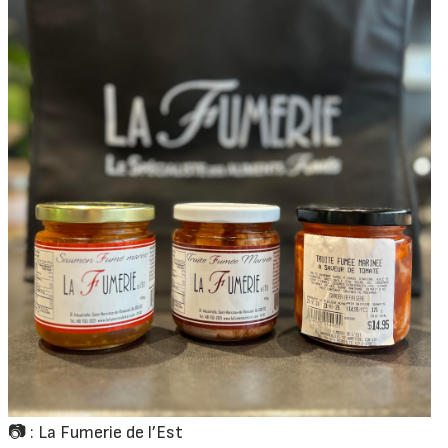
📷 : La Fumerie de l’Est