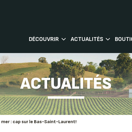
DÉCOUVRIR
ACTUALITÉS
BOUTI
ACTUALITÉS
 mer : cap sur le Bas-Saint-Laurent!