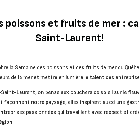
poissons et fruits de mer : ca
Saint-Laurent!
èbre la Semaine des poissons et des fruits de mer du Québe
eurs de la mer et mettre en lumière le talent des entreprises
int-Laurent, on pense aux couchers de soleil sur le fleuve e
 façonnent notre paysage, elles inspirent aussi une gast
entreprises passionnées qui travaillent avec respect et cré
égion.