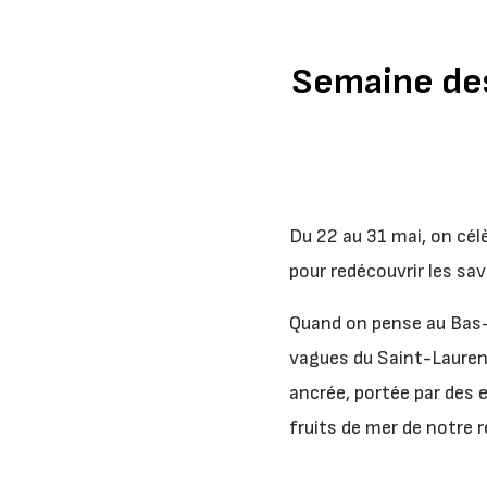
Semaine des 
Du 22 au 31 mai, on cél
pour redécouvrir les sav
Quand on pense au Bas-Sa
vagues du Saint-Laurent
ancrée, portée par des 
fruits de mer de notre r