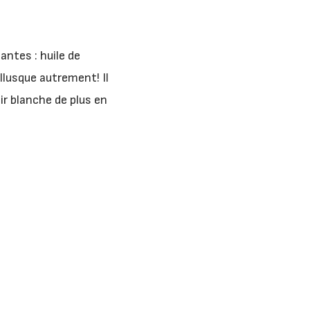
ntes : huile de
lusque autrement! Il
r blanche de plus en