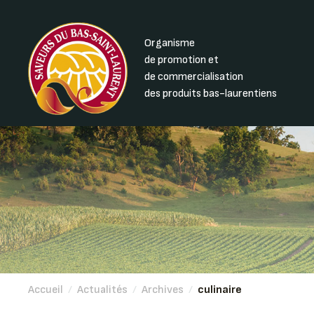
Organisme
de promotion et
de commercialisation
des produits bas-laurentiens
Accueil
/
Actualités
/
Archives
/
culinaire