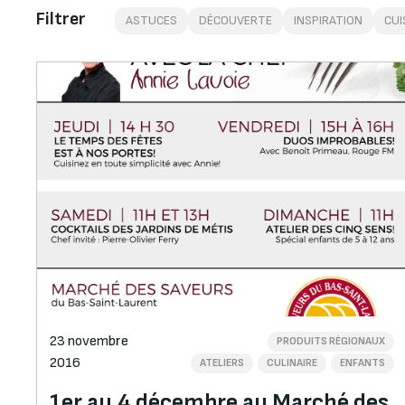
Filtrer
ASTUCES
DÉCOUVERTE
INSPIRATION
CUI
23 novembre
PRODUITS RÉGIONAUX
2016
ATELIERS
CULINAIRE
ENFANTS
1er au 4 décembre au Marché des