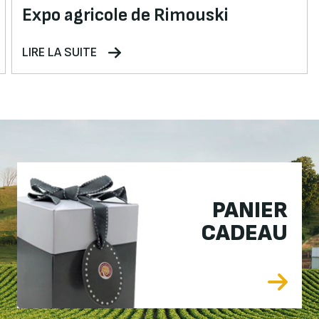
Expo agricole de Rimouski
LIRE LA SUITE
PANIER
CADEAU