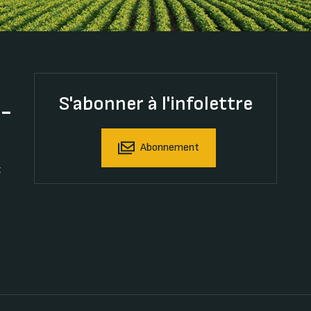
S'abonner à l'infolettre
t-
Abonnement
t