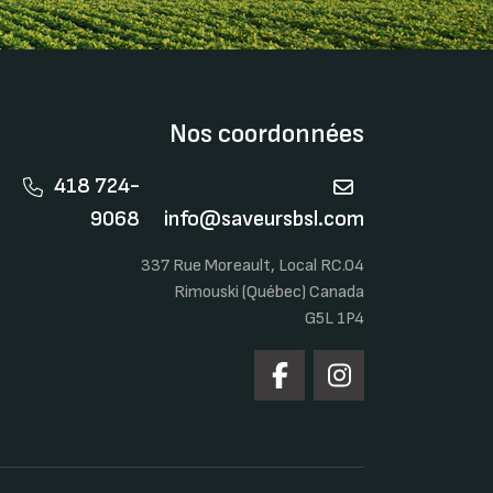
Nos coordonnées
418 724-
9068
info@saveursbsl.com
337 Rue Moreault, Local RC.04
Rimouski (Québec) Canada
G5L 1P4