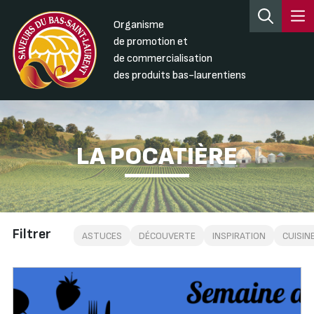
Organisme
de promotion et
de commercialisation
des produits bas-laurentiens
LA POCATIÈRE
Filtrer
ASTUCES
DÉCOUVERTE
INSPIRATION
CUISIN