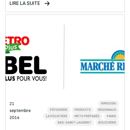
LIRE LA SUITE
21
RIMOUSKI
PÂTISSERIE
PRODUITS
RÉGIONAUX
septembre
LA POCATIÈRE
METS PRÉPARÉS
PAINS
2014
BAS-SAINT-LAURENT
BOUCHERIE