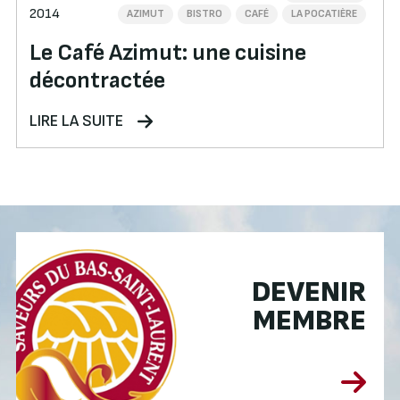
2014
AZIMUT
BISTRO
CAFÉ
LA POCATIÈRE
Le Café Azimut: une cuisine
décontractée
LIRE LA SUITE
DEVENIR
MEMBRE