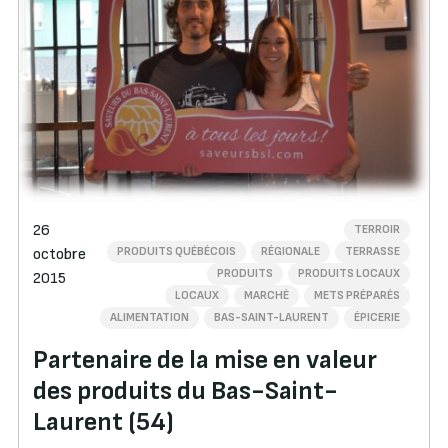
26
TERROIR
PRODUITS QUÉBÉCOIS
RÉGIONALE
TERRASSE
octobre
PRODUITS
PRODUITS LOCAUX
2015
LOCAUX
MARCHÉ
METS PRÉPARÉS
ALIMENTATION
BAS-SAINT-LAURENT
ÉPICERIE
Partenaire de la mise en valeur
des produits du Bas-Saint-
Laurent (54)