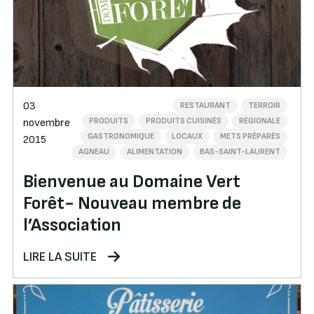
03
RESTAURANT
TERROIR
PRODUITS
PRODUITS CUISINÉS
RÉGIONALE
novembre
GASTRONOMIQUE
LOCAUX
METS PRÉPARÉS
2015
AGNEAU
ALIMENTATION
BAS-SAINT-LAURENT
Bienvenue au Domaine Vert
Forêt- Nouveau membre de
l’Association
LIRE LA SUITE