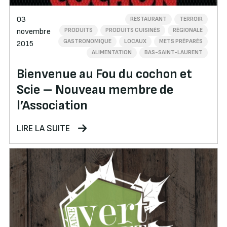
03
RESTAURANT
TERROIR
PRODUITS
PRODUITS CUISINÉS
RÉGIONALE
novembre
GASTRONOMIQUE
LOCAUX
METS PRÉPARÉS
2015
ALIMENTATION
BAS-SAINT-LAURENT
Bienvenue au Fou du cochon et
Scie – Nouveau membre de
l’Association
LIRE LA SUITE