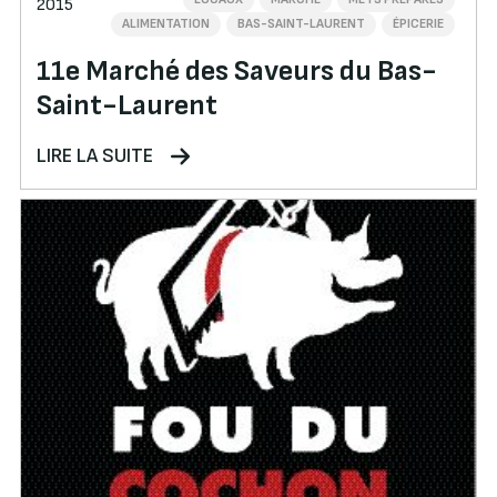
2015
ALIMENTATION
BAS-SAINT-LAURENT
ÉPICERIE
11e Marché des Saveurs du Bas-
Saint-Laurent
LIRE LA SUITE