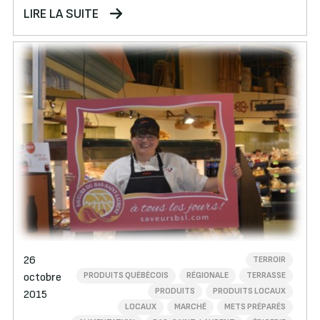
LIRE LA SUITE
26
TERROIR
PRODUITS QUÉBÉCOIS
RÉGIONALE
TERRASSE
octobre
PRODUITS
PRODUITS LOCAUX
2015
LOCAUX
MARCHÉ
METS PRÉPARÉS