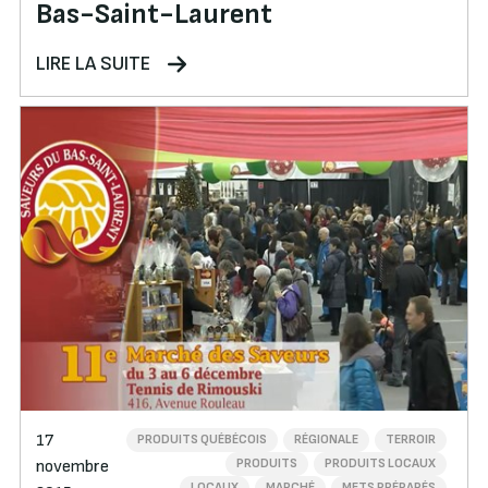
Bas-Saint-Laurent
LIRE LA SUITE
17
PRODUITS QUÉBÉCOIS
RÉGIONALE
TERROIR
PRODUITS
PRODUITS LOCAUX
novembre
LOCAUX
MARCHÉ
METS PRÉPARÉS