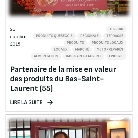
26
TERROIR
PRODUITS QUÉBÉCOIS
RÉGIONALE
TERRASSE
octobre
PRODUITS
PRODUITS LOCAUX
2015
LOCAUX
MARCHÉ
METS PRÉPARÉS
ALIMENTATION
BAS-SAINT-LAURENT
ÉPICERIE
Partenaire de la mise en valeur
des produits du Bas-Saint-
Laurent (55)
LIRE LA SUITE