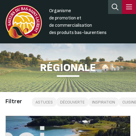
Organisme
de promotion et
de commercialisation
des produits bas-laurentiens
RÉGIONALE
Filtrer
ASTUCES
DÉCOUVERTE
INSPIRATION
CUISIN