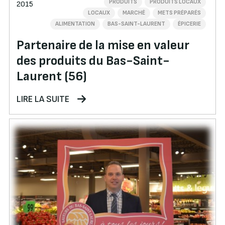
PRODUITS
PRODUITS LOCAUX
2015
LOCAUX
MARCHÉ
METS PRÉPARÉS
ALIMENTATION
BAS-SAINT-LAURENT
ÉPICERIE
Partenaire de la mise en valeur
des produits du Bas-Saint-
Laurent (56)
LIRE LA SUITE