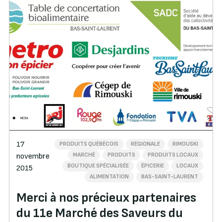
17
PRODUITS QUÉBÉCOIS
RÉGIONALE
RIMOUSKI
MARCHÉ
PRODUITS
PRODUITS LOCAUX
novembre
BOUTIQUE SPÉCIALISÉE
ÉPICERIE
LOCAUX
2015
ALIMENTATION
BAS-SAINT-LAURENT
Merci à nos précieux partenaires
du 11e Marché des Saveurs du