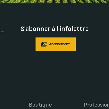
S'abonner à l'infolettre
t-
Abonnement
t
s
Boutique
Professio