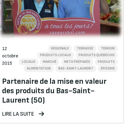
12
RÉGIONALE
TERRASSE
TERROIR
PRODUITS LOCAUX
PRODUITS QUÉBÉCOIS
octobre
LOCAUX
MARCHÉ
METS PRÉPARÉS
PRODUITS
2015
ALIMENTATION
BAS-SAINT-LAURENT
ÉPICERIE
Partenaire de la mise en valeur
des produits du Bas-Saint-
Laurent (50)
LIRE LA SUITE