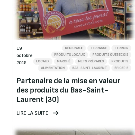
19
RÉGIONALE
TERRASSE
TERROIR
PRODUITS LOCAUX
PRODUITS QUÉBÉCOIS
octobre
LOCAUX
MARCHÉ
METS PRÉPARÉS
PRODUITS
2015
ALIMENTATION
BAS-SAINT-LAURENT
ÉPICERIE
Partenaire de la mise en valeur
des produits du Bas-Saint-
Laurent (30)
LIRE LA SUITE