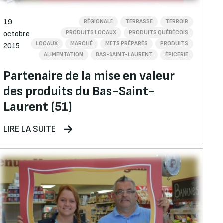
19
RÉGIONALE
TERRASSE
TERROIR
PRODUITS LOCAUX
PRODUITS QUÉBÉCOIS
octobre
LOCAUX
MARCHÉ
METS PRÉPARÉS
PRODUITS
2015
ALIMENTATION
BAS-SAINT-LAURENT
ÉPICERIE
Partenaire de la mise en valeur
des produits du Bas-Saint-
Laurent (51)
LIRE LA SUITE