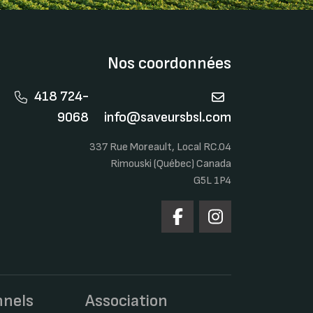
Nos coordonnées
418 724-
9068
info@saveursbsl.com
337 Rue Moreault, Local RC.04
Rimouski (Québec) Canada
G5L 1P4
nnels
Association