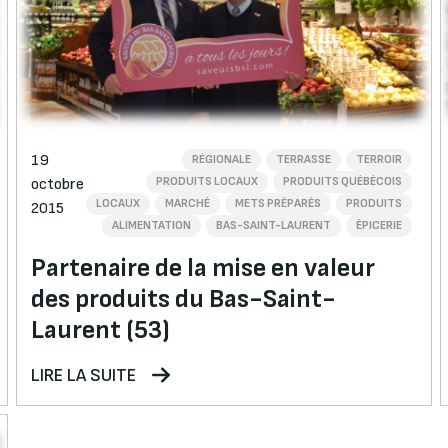
19
RÉGIONALE
TERRASSE
TERROIR
PRODUITS LOCAUX
PRODUITS QUÉBÉCOIS
octobre
LOCAUX
MARCHÉ
METS PRÉPARÉS
PRODUITS
2015
ALIMENTATION
BAS-SAINT-LAURENT
ÉPICERIE
Partenaire de la mise en valeur
des produits du Bas-Saint-
Laurent (53)
LIRE LA SUITE