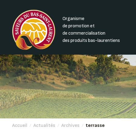
Organisme
de promotion et
de commercialisation
des produits bas-laurentiens
Accueil
/
Actualités
/
Archives
/
terrasse