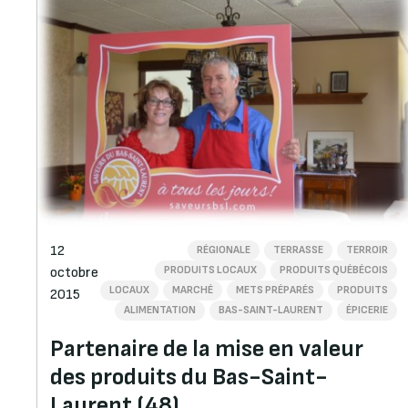
12
RÉGIONALE
TERRASSE
TERROIR
PRODUITS LOCAUX
PRODUITS QUÉBÉCOIS
octobre
LOCAUX
MARCHÉ
METS PRÉPARÉS
PRODUITS
2015
ALIMENTATION
BAS-SAINT-LAURENT
ÉPICERIE
Partenaire de la mise en valeur
des produits du Bas-Saint-
Laurent (48)