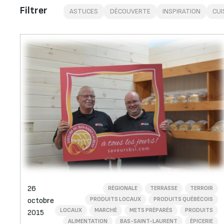
Filtrer
ASTUCES
DÉCOUVERTE
INSPIRATION
CUI
26
RÉGIONALE
TERRASSE
TERROIR
PRODUITS LOCAUX
PRODUITS QUÉBÉCOIS
octobre
LOCAUX
MARCHÉ
METS PRÉPARÉS
PRODUITS
2015
ALIMENTATION
BAS-SAINT-LAURENT
ÉPICERIE