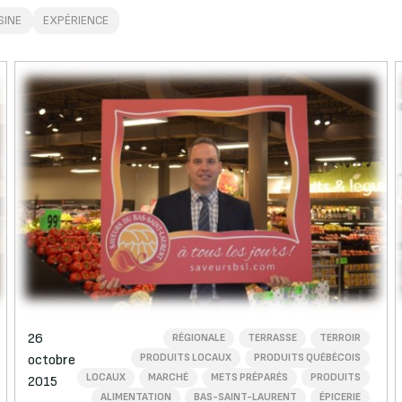
SINE
EXPÉRIENCE
26
RÉGIONALE
TERRASSE
TERROIR
PRODUITS LOCAUX
PRODUITS QUÉBÉCOIS
octobre
LOCAUX
MARCHÉ
METS PRÉPARÉS
PRODUITS
2015
ALIMENTATION
BAS-SAINT-LAURENT
ÉPICERIE