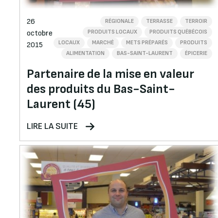
26
RÉGIONALE
TERRASSE
TERROIR
PRODUITS LOCAUX
PRODUITS QUÉBÉCOIS
octobre
LOCAUX
MARCHÉ
METS PRÉPARÉS
PRODUITS
2015
ALIMENTATION
BAS-SAINT-LAURENT
ÉPICERIE
Partenaire de la mise en valeur
des produits du Bas-Saint-
Laurent (45)
LIRE LA SUITE