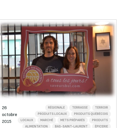
26
RÉGIONALE
TERRASSE
TERROIR
PRODUITS LOCAUX
PRODUITS QUÉBÉCOIS
octobre
LOCAUX
MARCHÉ
METS PRÉPARÉS
PRODUITS
2015
ALIMENTATION
BAS-SAINT-LAURENT
ÉPICERIE