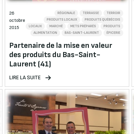
26
RÉGIONALE
TERRASSE
TERROIR
PRODUITS LOCAUX
PRODUITS QUÉBÉCOIS
octobre
LOCAUX
MARCHÉ
METS PRÉPARÉS
PRODUITS
2015
ALIMENTATION
BAS-SAINT-LAURENT
ÉPICERIE
Partenaire de la mise en valeur
des produits du Bas-Saint-
Laurent (41)
LIRE LA SUITE