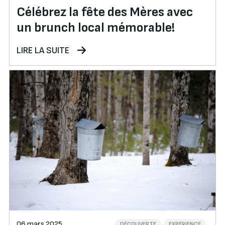
Célébrez la fête des Mères avec
un brunch local mémorable!
LIRE LA SUITE
06 mars 2025
DÉCOUVERTE
EXPÉRIENCE