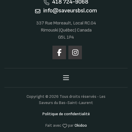
418 724-9068
info@saveursbsl.com
337 Rue Moreault, Local RC.04
Rimouski (Québec) Canada
G5L 1P4
Copyright © 2026 Tous droits réservés ‐ Les
Saveurs du Bas-Saint-Laurent
Politique de confidentialité
Fait avec
par
Okidoo