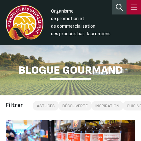
Organisme
de promotion et
de commercialisation
des produits bas-laurentiens
BLOGUE GOURMAND
Filtrer
ASTUCES
DÉCOUVERTE
INSPIRATION
CUISIN