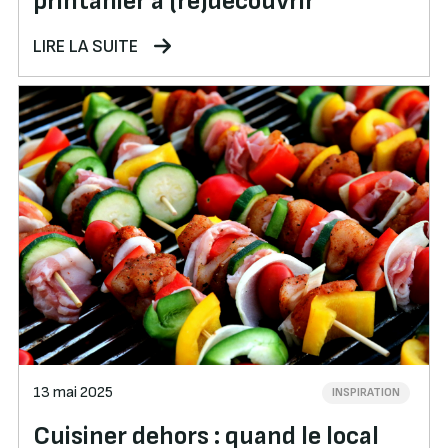
printanier à (re)découvrir
LIRE LA SUITE
13 mai 2025
INSPIRATION
Cuisiner dehors : quand le local