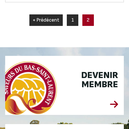
« Prédécent
1
2
DEVENIR
MEMBRE